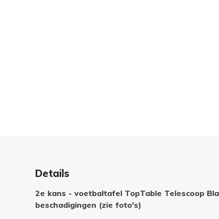
Details
2e kans - voetbaltafel TopTable Telescoop Blac
beschadigingen (zie foto's)