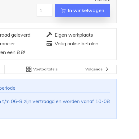
In winkelwagen
rraad geleverd
Eigen werkplaats
rancier
Veilig online betalen
en een 8.8!
Voetbaltafels
Volgende
periode
n t/m 06-8 zijn vertraagd en worden vanaf 10-08