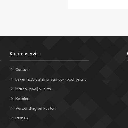
Klantenservice
Contact
Levering/plaatsing van uw (pool)biljart
Maten (pool)biljarts
Betalen
Verzending en kosten
Pinnen