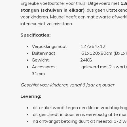
Erg leuke voetbaltafel voor thuis! Uitgevoerd met
13
stangen (schuiven in elkaar)
, dus geen uitsteken
voor kinderen. Meubel heeft een mat zwarte afwerk
interieur niet zal misstaan.
Specificaties:
Verpakkingsmaat 127x64x12
Buitenmaat 61x120x80cm (BxLx
Gewicht: 24KG
Accessores: geleverd met 2 zwart/witte
31mm
Geschikt voor kinderen vanaf 6 jaar en ouder
Levering:
dit artikel wordt tegen een kleine vrachtbijdrag
dit geschiedt in doos en is eenvoudig af te m
na ontvangst betaling duurt dit meestal 1-2 