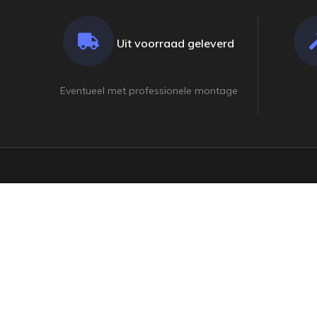
Uit voorraad geleverd
Eventueel met professionele montage