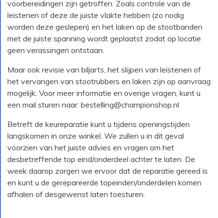
voorbereidingen zijn getroffen. Zoals controle van de
leistenen of deze de juiste vlakte hebben (zo nodig
worden deze geslepen) en het laken op de stootbanden
met de juiste spanning wordt geplaatst zodat op locatie
geen verassingen ontstaan.
Maar ook revisie van biljarts, het slijpen van leistenen of
het vervangen van stootrubbers en laken zijn op aanvraag
mogelijk. Voor meer informatie en overige vragen, kunt u
een mail sturen naar: bestelling@championshop.nl
Betreft de keureparatie kunt u tijdens openingstijden
langskomen in onze winkel. We zullen u in dit geval
voorzien van het juiste advies en vragen om het
desbetreffende top eind/onderdeel achter te laten. De
week daarop zorgen we ervoor dat de reparatie gereed is
en kunt u de gerepareerde topeinden/onderdelen komen
afhalen of desgewenst laten toesturen.