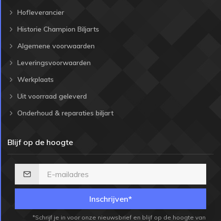
Hofleverancier
Historie Champion Biljarts
Algemene voorwaarden
Leveringsvoorwaarden
Werkplaats
Uit voorraad geleverd
Onderhoud & reparaties biljart
Blijf op de hoogte
Inschrijven*
*Schrijf je in voor onze nieuwsbrief en blijf op de hoogte van