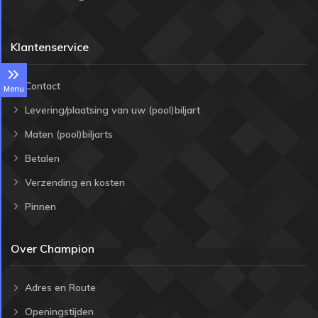
Klantenservice
Contact
Menu
Levering/plaatsing van uw (pool)biljart
Maten (pool)biljarts
Betalen
Verzending en kosten
Pinnen
Over Champion
Adres en Route
Openingstijden