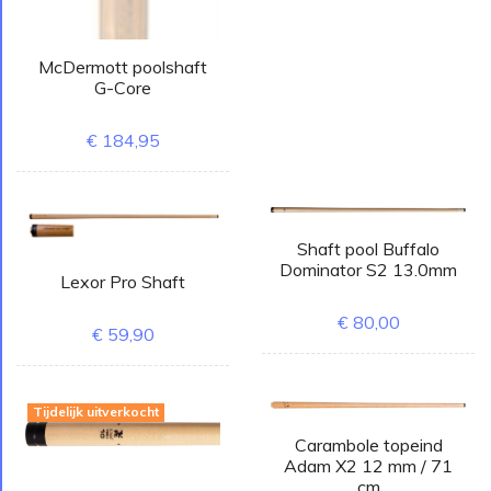
McDermott poolshaft
G-Core
€ 184,95
Shaft pool Buffalo
Dominator S2 13.0mm
Lexor Pro Shaft
€ 80,00
€ 59,90
Tijdelijk uitverkocht
Carambole topeind
Adam X2 12 mm / 71
cm