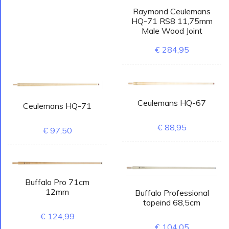
Raymond Ceulemans
HQ-71 RS8 11,75mm
Male Wood Joint
€ 284,95
Ceulemans HQ-67
Ceulemans HQ-71
€ 88,95
€ 97,50
Buffalo Pro 71cm
12mm
Buffalo Professional
topeind 68,5cm
€ 124,99
€ 104,05