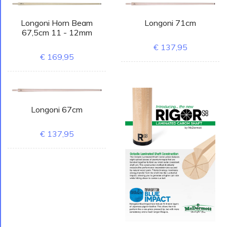
Longoni Horn Beam
Longoni 71cm
67,5cm 11 - 12mm
€ 137,95
€ 169,95
Longoni 67cm
€ 137,95