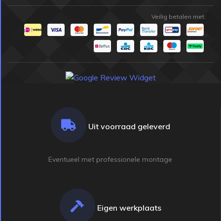
Veilig betalen met:
Uit voorraad geleverd
Eventueel met professionele montage
Eigen werkplaats