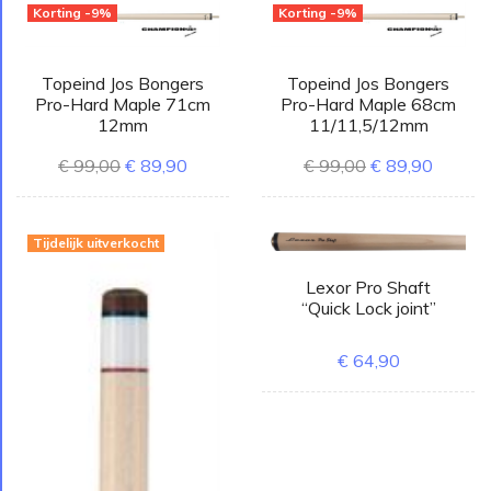
Korting -9%
Korting -9%
Topeind Jos Bongers
Topeind Jos Bongers
Pro-Hard Maple 71cm
Pro-Hard Maple 68cm
12mm
11/11,5/12mm
€ 99,00
€ 89,90
€ 99,00
€ 89,90
Tijdelijk uitverkocht
Lexor Pro Shaft
“Quick Lock joint”
€ 64,90