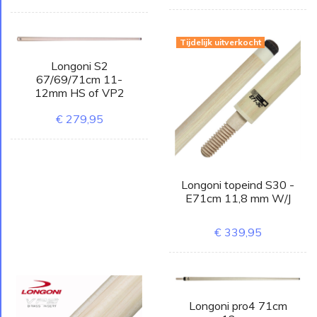
Tijdelijk uitverkocht
Longoni S2
67/69/71cm 11-
12mm HS of VP2
€ 279,95
Longoni topeind S30 -
E71cm 11,8 mm W/J
€ 339,95
Longoni pro4 71cm