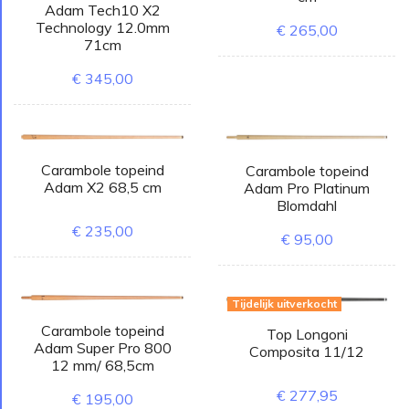
Adam Tech10 X2
Technology 12.0mm
€ 265,00
71cm
€ 345,00
Carambole topeind
Carambole topeind
Adam X2 68,5 cm
Adam Pro Platinum
Blomdahl
€ 235,00
€ 95,00
Tijdelijk uitverkocht
Carambole topeind
Top Longoni
Adam Super Pro 800
Composita 11/12
12 mm/ 68,5cm
€ 277,95
€ 195,00