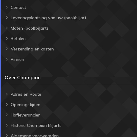
Contact
Levering/plaatsing van uw (pool)biljart
Maten (pool)biljarts
Betalen
Verzending en kosten
Pinnen
Over Champion
Adres en Route
Openingstijden
Hofleverancier
Historie Champion Biljarts
Algemene voorwaarden