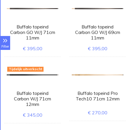
Buffalo topeind
Buffalo topeind
Carbon GO W/J 71cm
Carbon GO W/J 69cm
11mm
11mm
Filter
€ 395,00
€ 395,00
Tijdelijk uitverkocht
Buffalo topeind
Buffalo topeind Pro
Carbon W/J 71cm
Tech10 71cm 12mm
12mm
€ 270,00
€ 345,00