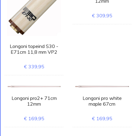
12mm
€ 309,95
Longoni topeind S30 -
E71cm 11,8 mm VP2
€ 339,95
Longoni pro2+ 71cm
Longoni pro white
12mm
maple 67cm
€ 169,95
€ 169,95