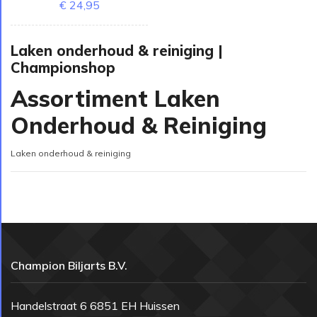
€ 24,95
Laken onderhoud & reiniging |
Championshop
Assortiment Laken
Onderhoud & Reiniging
Laken onderhoud & reiniging
Champion Biljarts B.V.
Handelstraat 6 6851 EH Huissen