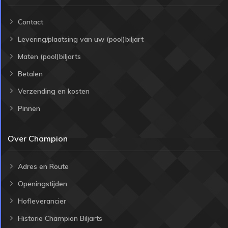
Contact
Levering/plaatsing van uw (pool)biljart
Maten (pool)biljarts
Betalen
Verzending en kosten
Pinnen
Over Champion
Adres en Route
Openingstijden
Hofleverancier
Historie Champion Biljarts