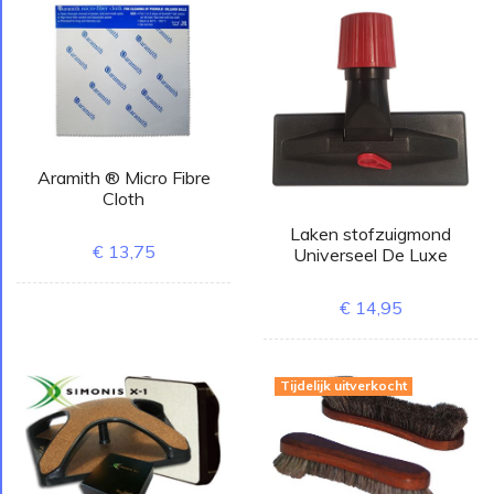
Aramith ® Micro Fibre
Cloth
Laken stofzuigmond
€ 13,75
Universeel De Luxe
€ 14,95
Tijdelijk uitverkocht