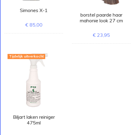
Simones X-1
borstel paarde haar
mahonie look 27 cm
€ 85,00
€ 23,95
Tijdelijk uitverkocht
Biljart laken reiniger
475ml