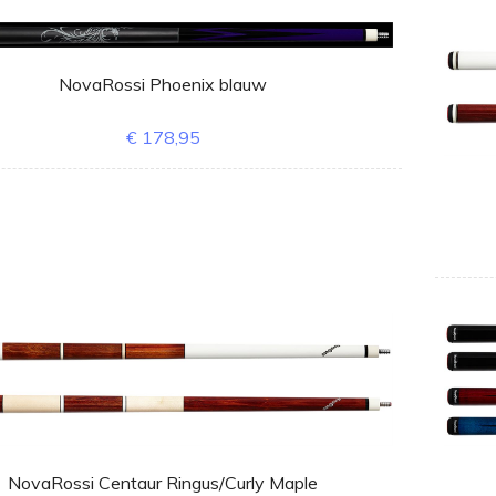
NovaRossi Phoenix blauw
€ 178,95
NovaRossi Centaur Ringus/Curly Maple