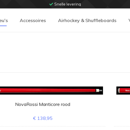
Snelle levering
eu's
Accessoires
Airhockey & Shuffleboards
NovaRossi Manticore rood
€ 138,95