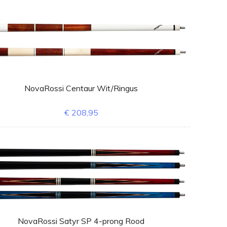
NovaRossi Centaur Wit/Ringus
€ 208,95
NovaRossi Satyr SP 4-prong Rood