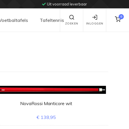
Uit voorraad leverbaar
0
Voetbaltafels
Tafeltennis
ZOEKEN
INLOGGEN
NovaRossi Manticore wit
€ 138,95