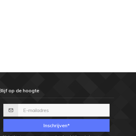
Blijf op de hoogte
Inschrijven*