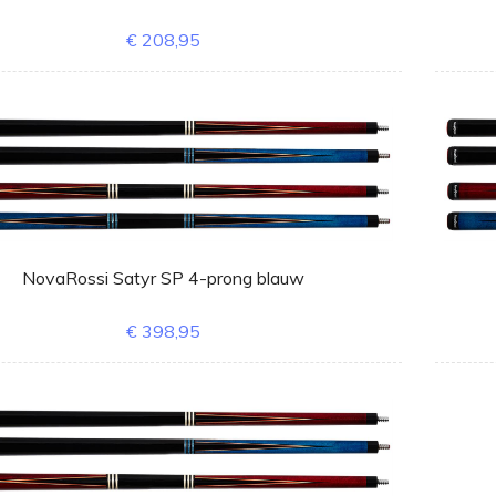
€ 208,95
NovaRossi Satyr SP 4-prong blauw
€ 398,95