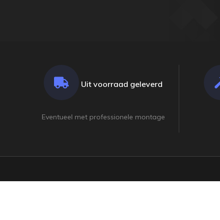
Uit voorraad geleverd
Eventueel met professionele montage