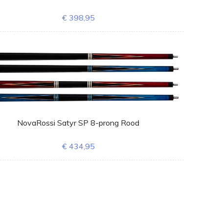
€ 398,95
NovaRossi Satyr SP 8-prong Rood
€ 434,95