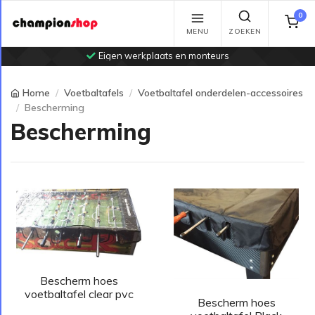
0
MENU
ZOEKEN
Eigen werkplaats en monteurs
Home
Voetbaltafels
Voetbaltafel onderdelen-accessoires
Bescherming
Bescherming
Bescherm hoes
voetbaltafel clear pvc
Bescherm hoes