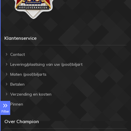
Klantenservice
Contact
Levering/plaatsing van uw (pool)biljart
Maten (pool)biljarts
Betalen
Verzending en kosten
Pinnen
Filter
Over Champion