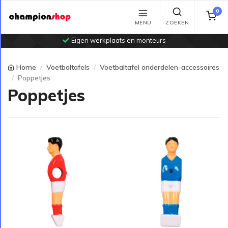
0
MENU
ZOEKEN
Eigen werkplaats en monteurs
Home
Voetbaltafels
Voetbaltafel onderdelen-accessoires
Poppetjes
Poppetjes