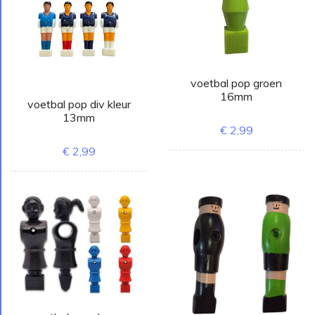
voetbal pop groen
16mm
voetbal pop div kleur
13mm
€ 2,99
€ 2,99