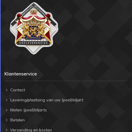
Klantenservice
Contact
Levering/plaatsing van uw (pool)biljart
Maten (pool)biljarts
Betalen
Verzending en kosten