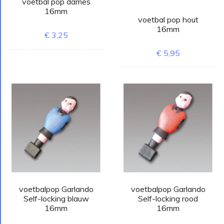
voetbal pop dames
16mm
voetbal pop hout
16mm
€ 3,25
€ 5,95
voetbalpop Garlando
voetbalpop Garlando
Self-locking blauw
Self-locking rood
16mm
16mm