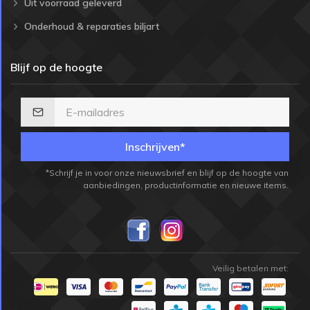
Uit voorraad geleverd
Onderhoud & reparaties biljart
Blijf op de hoogte
Inschrijven*
*Schrijf je in voor onze nieuwsbrief en blijf op de hoogte van
aanbiedingen, productinformatie en nieuwe items.
Veilig betalen met: