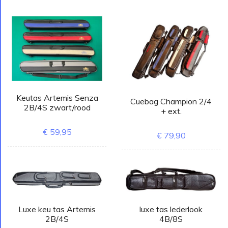
Keutas Artemis Senza
Cuebag Champion 2/4
2B/4S zwart/rood
+ ext.
€ 59,95
€ 79,90
Luxe keu tas Artemis
luxe tas lederlook
2B/4S
4B/8S