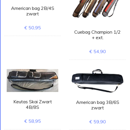
American bag 2B/4S
zwart
€ 50,95
Cuebag Champion 1/2
+ ext.
€ 54,90
Keutas Skai Zwart
American bag 3B/6S
4B/8S
zwart
€ 58,95
€ 59,90