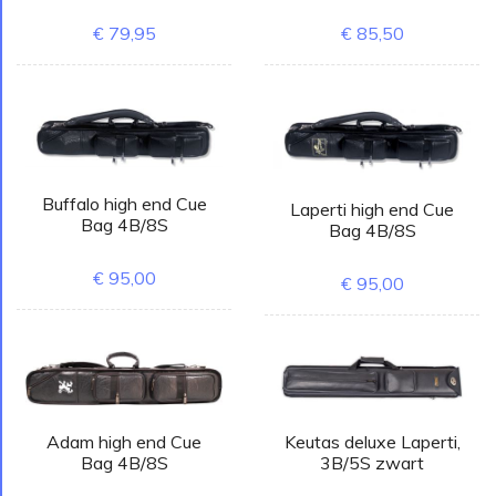
€ 79,95
€ 85,50
Buffalo high end Cue
Laperti high end Cue
Bag 4B/8S
Bag 4B/8S
€ 95,00
€ 95,00
Adam high end Cue
Keutas deluxe Laperti,
Bag 4B/8S
3B/5S zwart