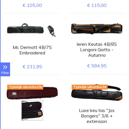
€ 105,00
€ 115,00
leren Keutas 4B/8S
Mc Dermott 4B/7S
Longoni Giotto -
Embroidered
Autunno
€ 584,95
€ 231,95
Filter
Tijdelijk uitverkocht
Tijdelijk uitverkocht
Luxe keu tas "Jos
Bongers" 3/6 +
extension