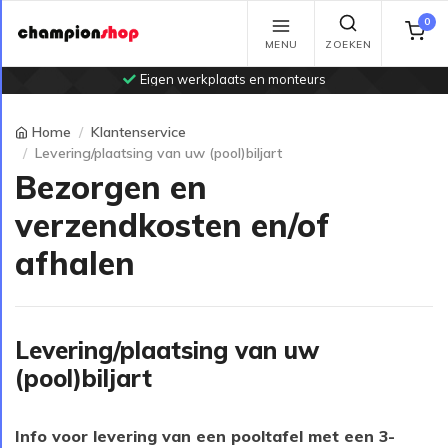
0
MENU
ZOEKEN
Eigen werkplaats en monteurs
Home
Klantenservice
Levering/plaatsing van uw (pool)biljart
Bezorgen en
verzendkosten en/of
afhalen
Levering/plaatsing van uw
(pool)biljart
Info voor levering van een pooltafel met een 3-