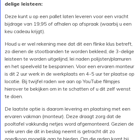
delige leisteen:
Deze kunt u op een pallet laten leveren voor een vracht
bijdrage van 19,95 of afhalen op afspraak (waarbij u een
keu cadeau krijgt).
Houd u er wel rekening mee dat dit een flinke klus betreft,
zo dienen de stootbanden te worden bekleed, de 3-delige
leisteen te worden uitgelijnd, lei naden polijsten/plamuren
en het speelveld te bespannen. Voor een ervaren monteur
is dit 2 uur werk in de werkplaats en 4-5 uur ter plaatse op
locatie. Bij twijfel raden we aan op YouTube filmpjes
hierover te bekijken om in te schatten of u dit zelf wenst
te doen.
De laatste optie is daarom levering en plaatsing met een
ervaren vakman (monteur). Deze draagt zorg dat de
pooltafel vakkundig netjes word afgemonteerd. Gezien de
vele uren die dit in beslag neemt is getracht dit zo
goedkoop mogelijk aan te bieden. Om die reden komt hij