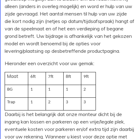
alleen (anders in overleg mogelijk) en word er hulp van uw
zijde gevraagd. Het aantal mensen til hulp van uw zijde
die kort nodig zijn (netjes op datum/tijdsafspraak) hangt af
van de speelmaat en of het een verdieping of begane
grond betreft. Uw bijdrage is afhankelijk van het gekozen
model en wordt benoemd bij de opties voor
levering/plaatsing op desbetreffende productpagina.
Hieronder een overzicht voor uw gemak:
Maat
6ft
7ft
8ft
9ft
BG
1
1
1
2
Trap
1
2
3
3
Daarbij is het belangrijk dat onze monteur dicht bij de
ingang kan lossen en parkeren op een vrije/legale plek,
eventuele kosten voor parkeren en/of extra tijd zijn daarbij
voor uw rekening. Wanneer u kiest voor deze optie met