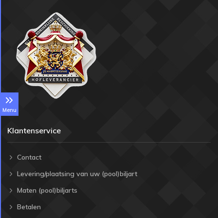
Menu
Klantenservice
Contact
Levering/plaatsing van uw (pool)biljart
Maten (pool)biljarts
Betalen