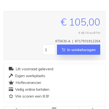
€ 105,00
€ 86,78
ex BTW
KT0630-A
|
8717931912204
In winkelwagen
Uit voorraad geleverd
Eigen werkplaats
Hofleverancier
Veilig online betalen
We scoren een 8.8!