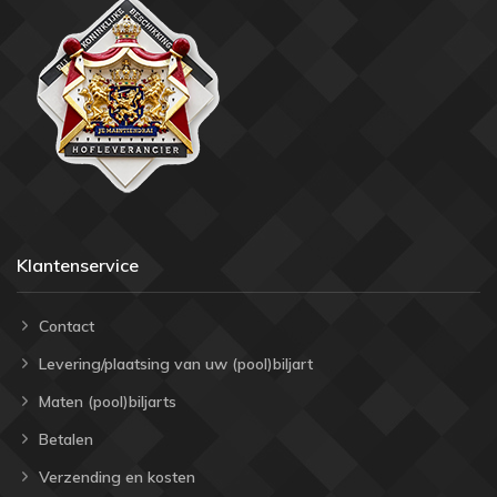
Klantenservice
Contact
Levering/plaatsing van uw (pool)biljart
Maten (pool)biljarts
Betalen
Verzending en kosten