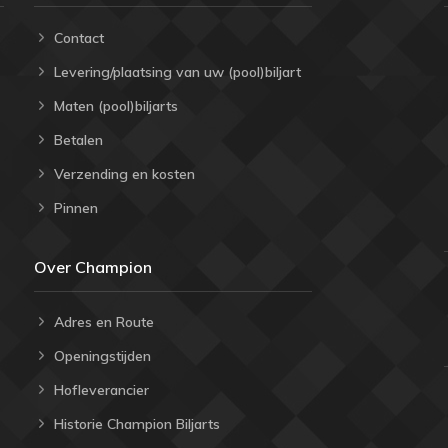
Contact
Levering/plaatsing van uw (pool)biljart
Maten (pool)biljarts
Betalen
Verzending en kosten
Pinnen
Over Champion
Adres en Route
Openingstijden
Hofleverancier
Historie Champion Biljarts