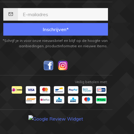
Inschrijven*
*Schrijf je in voor onze nieuwsbrief en blijf op de hoogte van
aanbiedingen, productinformatie en nieuwe items.
Veilig betalen met: