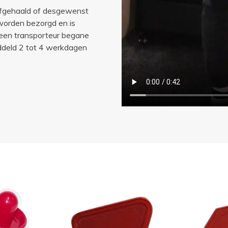
afgehaald of desgewenst
 worden bezorgd en is
 een transporteur begane
iddeld 2 tot 4 werkdagen