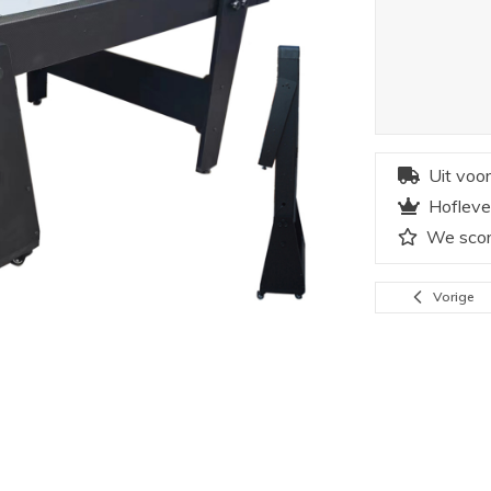
Uit voo
Hofleve
We scor
Vorige