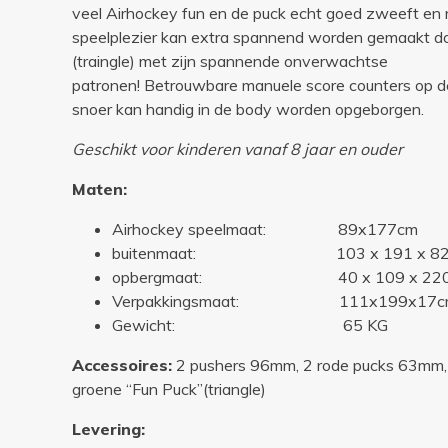
veel Airhockey fun en de puck echt goed zweeft en 
speelplezier kan extra spannend worden gemaakt do
(traingle) met zijn spannende onverwachtse
patronen! Betrouwbare manuele score counters op d
snoer kan handig in de body worden opgeborgen.
Geschikt voor kinderen vanaf 8 jaar en ouder
Maten:
Airhockey speelmaat: 89x177cm
buitenmaat: 103 x 191 x 82cm
opbergmaat: 40 x 109 x 220cm
Verpakkingsmaat: 111x199x17cm 
Gewicht: 65 KG
Accessoires:
2 pushers 96mm, 2 rode pucks 63mm,
groene “Fun Puck”(triangle)
Levering: