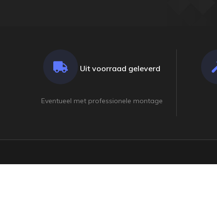
Uit voorraad geleverd
Eventueel met professionele montage