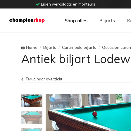
Eigen werkplaats en monteurs
Shop alles
Biljarts
K
Home
Biljarts
Carambole biljarts
Occasion caram
Antiek biljart Lodew
Terug naar overzicht