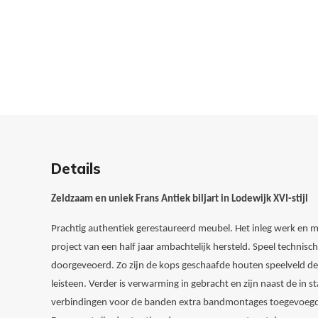
Details
Zeldzaam en uniek Frans Antiek biljart in Lodewijk XVI-stijl
Prachtig authentiek gerestaureerd meubel. Het inleg werk en 
project van een half jaar ambachtelijk hersteld. Speel technisc
doorgeveoerd. Zo zijn de kops geschaafde houten speelveld de
leisteen. Verder is verwarming in gebracht en zijn naast de in
verbindingen voor de banden extra bandmontages toegevoeg