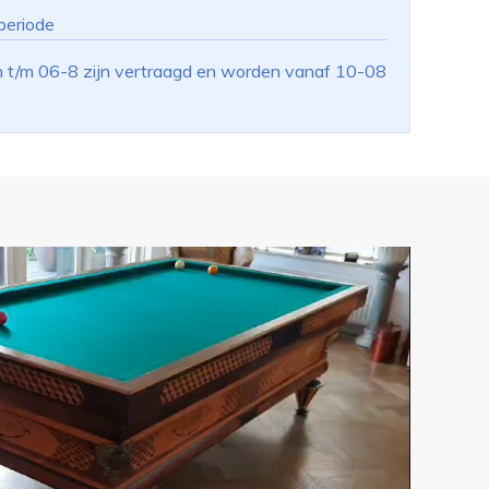
periode
n t/m 06-8 zijn vertraagd en worden vanaf 10-08