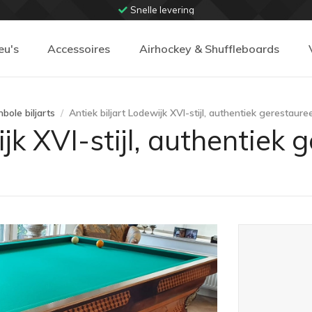
Snelle levering
eu's
Accessoires
Airhockey & Shuffleboards
bole biljarts
Antiek biljart Lodewijk XVI-stijl, authentiek gerestaure
ijk XVI-stijl, authentiek