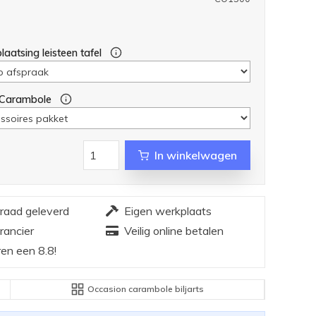
laatsing leisteen tafel
 Carambole
In winkelwagen
rraad geleverd
Eigen werkplaats
rancier
Veilig online betalen
en een 8.8!
Occasion carambole biljarts