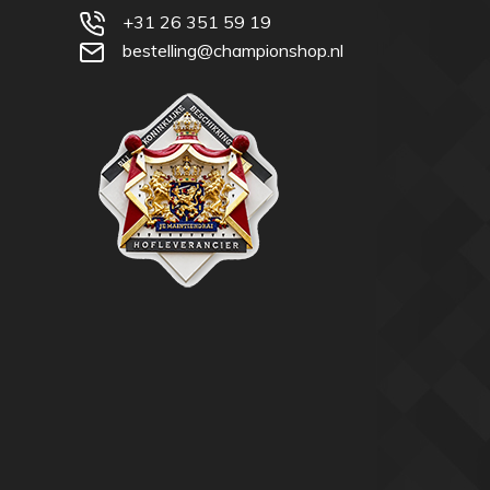
+31 26 351 59 19
bestelling@championshop.nl