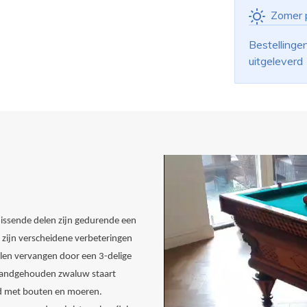
Zomer 
Bestellinge
uitgeleverd
missende delen zijn gedurende een
h zijn verscheidene verbeteringen
len vervangen door een 3-delige
 standgehouden zwaluw staart
d met bouten en moeren.