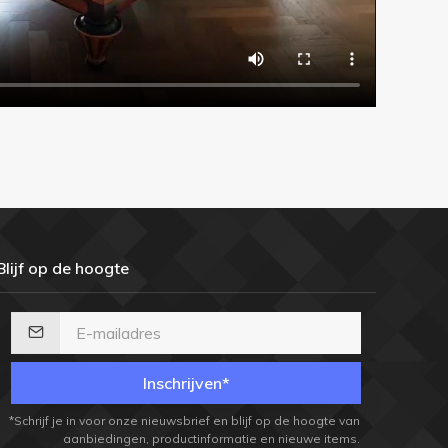
Blijf op de hoogte
Inschrijven*
*Schrijf je in voor onze nieuwsbrief en blijf op de hoogte van
aanbiedingen, productinformatie en nieuwe items.