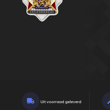
Uit voorraad geleverd