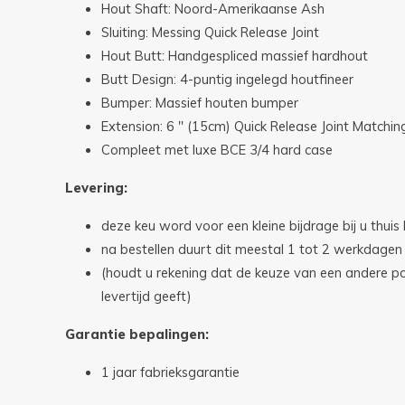
Hout Shaft: Noord-Amerikaanse Ash
Sluiting: Messing Quick Release Joint
Hout Butt: Handgespliced massief hardhout
Butt Design: 4-puntig ingelegd houtfineer
Bumper: Massief houten bumper
Extension: 6 " (15cm) Quick Release Joint Matchin
Compleet met luxe BCE 3/4 hard case
Levering:
deze keu word voor een kleine bijdrage bij u thuis
na bestellen duurt dit meestal 1 tot 2 werkdagen
(houdt u rekening dat de keuze van een andere 
levertijd geeft)
Garantie bepalingen:
1 jaar fabrieksgarantie