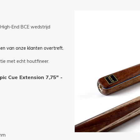
4 High-End BCE wedstrijd
n van onze klanten overtreft.
tie met echt houtfineer.
pic Cue Extension 7,75" -
 mm