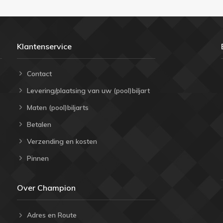
Klantenservice
Contact
Levering/plaatsing van uw (pool)biljart
Maten (pool)biljarts
Betalen
Verzending en kosten
Pinnen
Over Champion
Adres en Route