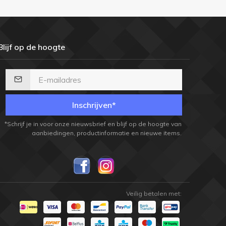
Blijf op de hoogte
Inschrijven*
*Schrijf je in voor onze nieuwsbrief en blijf op de hoogte van
aanbiedingen, productinformatie en nieuwe items.
Veilig betalen met: