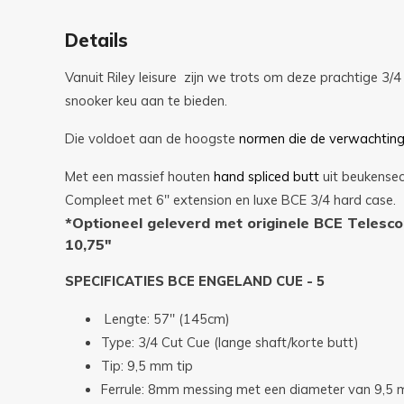
Details
Vanuit Riley leisure zijn we trots om deze prachtige 3/
snooker keu aan te bieden.
Die voldoet aan de hoogste
normen die de verwachtinge
Met een massief houten
hand
spliced butt
uit beukensec
Compleet met 6" extension en luxe BCE 3/4 hard case.
*Optioneel geleverd met originele BCE Telesco
10,75"
SPECIFICATIES BCE ENGELAND CUE - 5
Lengte: 57'' (145cm)
Type: 3/4 Cut Cue (lange shaft/korte butt)
Tip: 9,5 mm tip
Ferrule: 8mm messing met een diameter van 9,5