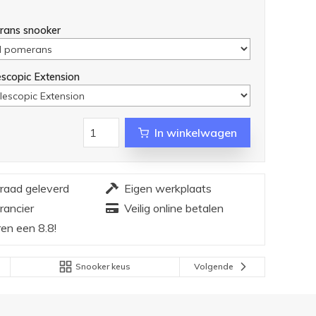
rans snooker
escopic Extension
In winkelwagen
rraad geleverd
Eigen werkplaats
rancier
Veilig online betalen
en een 8.8!
Snooker keus
Volgende