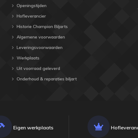
Openingstijden
Hofleverancier
Historie Champion Biljarts
Algemene voorwaarden
Leveringsvoorwaarden
Werkplaats
Uit voorraad geleverd
Onderhoud & reparaties biljart
Eigen werkplaats
Hofleveranc