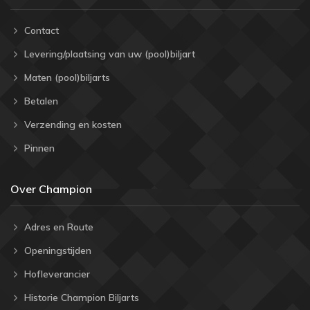
Contact
Levering/plaatsing van uw (pool)biljart
Maten (pool)biljarts
Betalen
Verzending en kosten
Pinnen
Over Champion
Adres en Route
Openingstijden
Hofleverancier
Historie Champion Biljarts