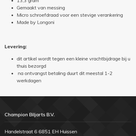
13,3 gram
Gemaakt van messing
Micro schroefdraad voor een stevige verankering
Made by Longoni
Levering:
dit artikel wordt tegen een kleine vrachtbijdrage bij u
thuis bezorgd
na ontvangst betaling duurt dit meestal 1-2
werkdagen
Champion Biljarts B.V.
Handelstraat 6 6851 EH Huissen