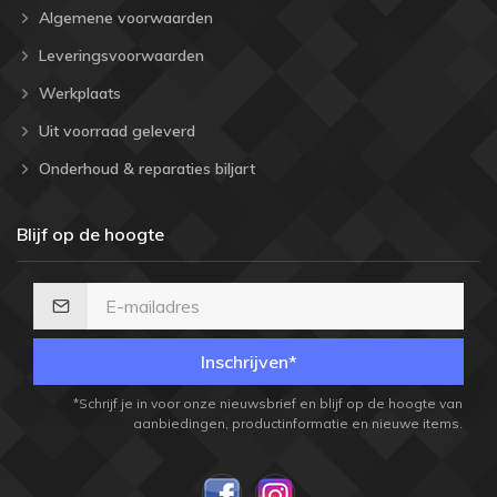
Algemene voorwaarden
Leveringsvoorwaarden
Werkplaats
Uit voorraad geleverd
Onderhoud & reparaties biljart
Blijf op de hoogte
Inschrijven*
*Schrijf je in voor onze nieuwsbrief en blijf op de hoogte van
aanbiedingen, productinformatie en nieuwe items.