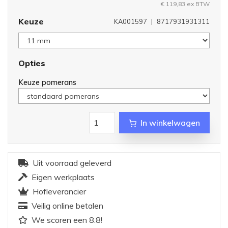
€ 119,83
ex BTW
Keuze
KA001597
|
8717931931311
Opties
Keuze pomerans
In winkelwagen
Uit voorraad geleverd
Eigen werkplaats
Hofleverancier
Veilig online betalen
We scoren een 8.8!