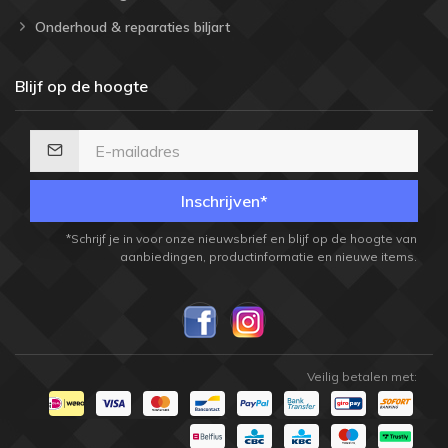
Onderhoud & reparaties biljart
Blijf op de hoogte
Inschrijven*
*Schrijf je in voor onze nieuwsbrief en blijf op de hoogte van
aanbiedingen, productinformatie en nieuwe items.
Veilig betalen met: