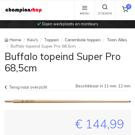
0
MENU
ZOEKEN
Eigen werkplaats en monteurs
Home
Keu's
Toppen
Carambole toppen
Toon Alles
Buffalo topeind Super Pro 68,5cm
Buffalo topeind Super Pro
68,5cm
Beschikbaar in 11 mm, 12 mm
Terug naar overzicht
€ 144,99