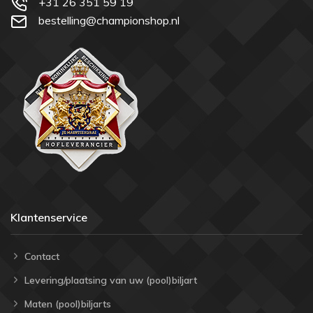
+31 26 351 59 19
bestelling@championshop.nl
Klantenservice
Contact
Levering/plaatsing van uw (pool)biljart
Maten (pool)biljarts