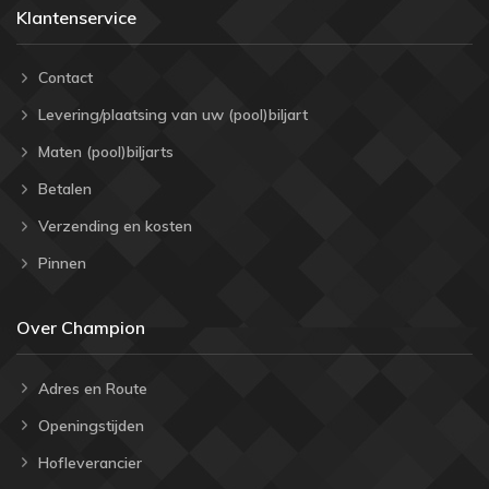
Klantenservice
Contact
Levering/plaatsing van uw (pool)biljart
Maten (pool)biljarts
Betalen
Verzending en kosten
Pinnen
Over Champion
Adres en Route
Openingstijden
Hofleverancier