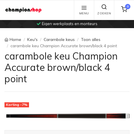
0
MENU
ZOEKEN
Eigen werkplaats en monteurs
Home
Keu's
Carambole keus
Toon alles
carambole keu Champion Accurate brown/black 4 point
carambole keu Champion
Accurate brown/black 4
point
Korting -7%