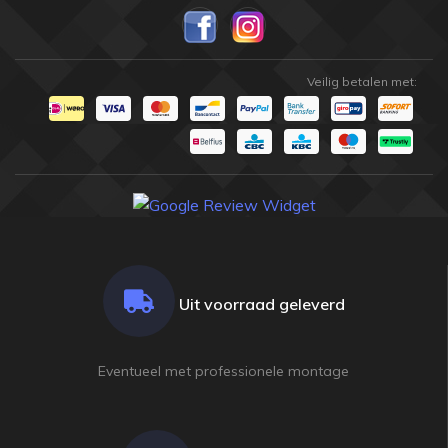
Veilig betalen met:
Uit voorraad geleverd
Eventueel met professionele montage