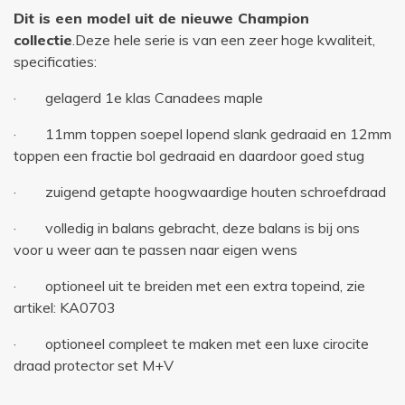
Dit is een model uit de nieuwe Champion
collectie
.Deze hele serie is van een zeer hoge kwaliteit,
specificaties:
· gelagerd 1e klas Canadees maple
· 11mm toppen soepel lopend slank gedraaid en 12mm
toppen een fractie bol gedraaid en daardoor goed stug
· zuigend getapte hoogwaardige houten schroefdraad
· volledig in balans gebracht, deze balans is bij ons
voor u weer aan te passen naar eigen wens
· optioneel uit te breiden met een extra topeind, zie
artikel: KA0703
· optioneel compleet te maken met een luxe cirocite
draad protector set M+V