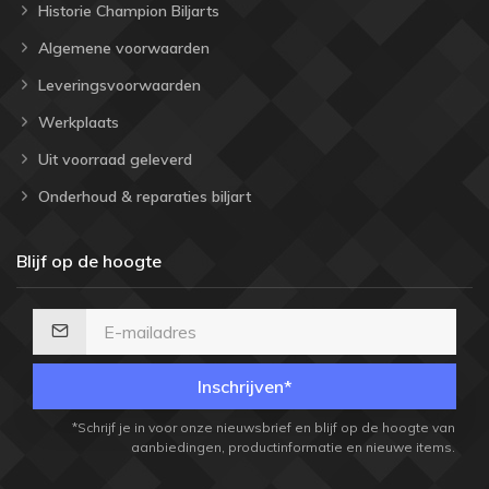
Historie Champion Biljarts
Algemene voorwaarden
Leveringsvoorwaarden
Werkplaats
Uit voorraad geleverd
Onderhoud & reparaties biljart
Blijf op de hoogte
Inschrijven*
*Schrijf je in voor onze nieuwsbrief en blijf op de hoogte van
aanbiedingen, productinformatie en nieuwe items.