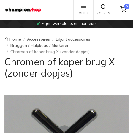
0
MENU
ZOEKEN
Eigen werkplaats en monteurs
Home
Accessoires
Biljart accessoires
Bruggen / Hulpkeus / Markeren
Chromen of koper brug X (zonder dopjes)
Chromen of koper brug X
(zonder dopjes)