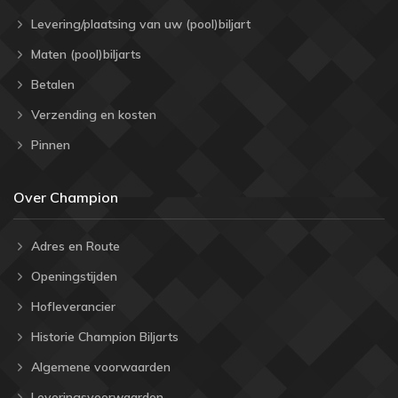
Levering/plaatsing van uw (pool)biljart
Maten (pool)biljarts
Betalen
Verzending en kosten
Pinnen
Over Champion
Adres en Route
Openingstijden
Hofleverancier
Historie Champion Biljarts
Algemene voorwaarden
Leveringsvoorwaarden