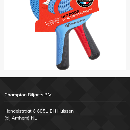
Champion Biljarts B.V.
Handelstraat 6 6851 EH Huissen
(bij Arnhem) NL