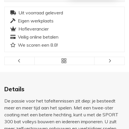
Uit voorraad geleverd
Eigen werkplaats
Hofleverancier
Veilig online betalen
We scoren een 8.8!
Details
De passie voor het tafeltennissen zit diep: je besteedt
meer en meer tijd aan het spelen. Met een twee-ster
coating met een betere hechting, kunt u met de SPORT
300 bat volleys bouwen en iedereen imponeren. U zult
meer zelfvertrouwen opbouwen en veelzijdiger spelen.