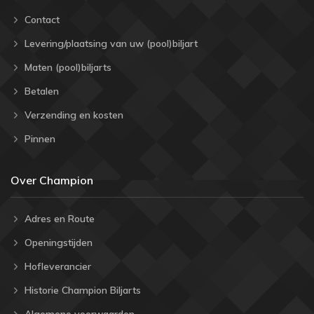
Contact
Levering/plaatsing van uw (pool)biljart
Maten (pool)biljarts
Betalen
Verzending en kosten
Pinnen
Over Champion
Adres en Route
Openingstijden
Hofleverancier
Historie Champion Biljarts