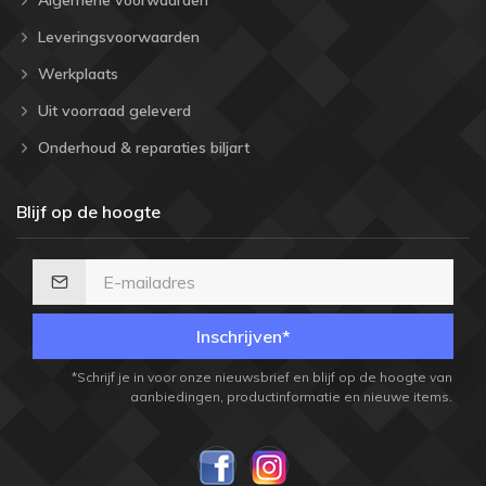
Algemene voorwaarden
Leveringsvoorwaarden
Werkplaats
Uit voorraad geleverd
Onderhoud & reparaties biljart
Blijf op de hoogte
Inschrijven*
*Schrijf je in voor onze nieuwsbrief en blijf op de hoogte van
aanbiedingen, productinformatie en nieuwe items.