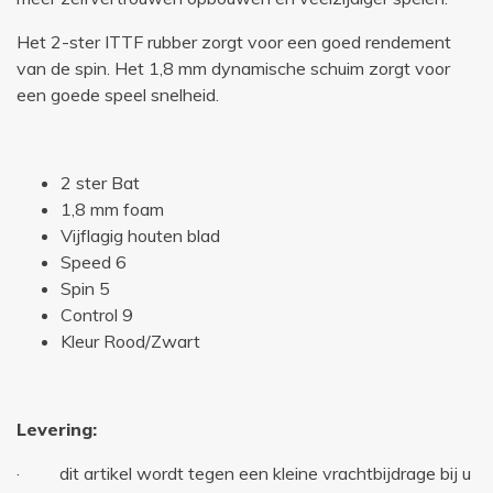
Het 2-ster ITTF rubber zorgt voor een goed rendement
van de spin. Het 1,8 mm dynamische schuim zorgt voor
een goede speel snelheid.
2 ster Bat
1,8 mm foam
Vijflagig houten blad
Speed 6
Spin 5
Control 9
Kleur Rood/Zwart
Levering:
· dit artikel wordt tegen een kleine vrachtbijdrage bij u