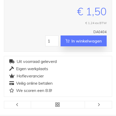
€ 1,50
€ 1,24
ex BTW
DA0404
In winkelwagen
Uit voorraad geleverd
Eigen werkplaats
Hofleverancier
Veilig online betalen
We scoren een 8.8!