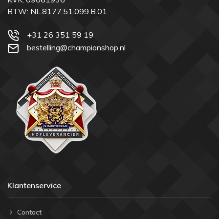
BTW: NL.8177.51.099.B.01
+31 26 351 59 19
bestelling@championshop.nl
Klantenservice
Contact