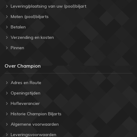
Levering/plaatsing van uw (pool)biljart
Maten (pool)biljarts
Betalen
Verzending en kosten
Pinnen
Over Champion
Adres en Route
Openingstijden
Hofleverancier
Historie Champion Biljarts
Algemene voorwaarden
Leveringsvoorwaarden