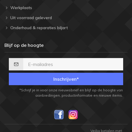
Werkplaats
Uit voorraad geleverd
Onderhoud & reparaties biljart
Blijf op de hoogte
Inschrijven*
*Schrijf je in voor onze nieuwsbrief en blijf op de hoogte van
aanbiedingen, productinformatie en nieuwe items.
Veilig betalen met: