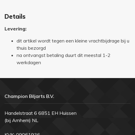
Details
Levering:
dit artikel wordt tegen een kleine vrachtbijdrage bij u
thuis bezorgd
na ontvangst betaling duurt dit meestal 1-2
werkdagen
Champion Biljarts B.V.
Handelstraat 6 6851 EH Huissen
(bij Arnhem) NL
KVK: 09061936