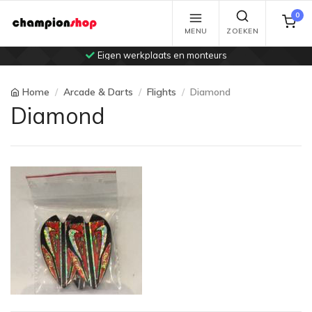
0
MENU
ZOEKEN
Eigen werkplaats en monteurs
Home
Arcade & Darts
Flights
Diamond
Diamond