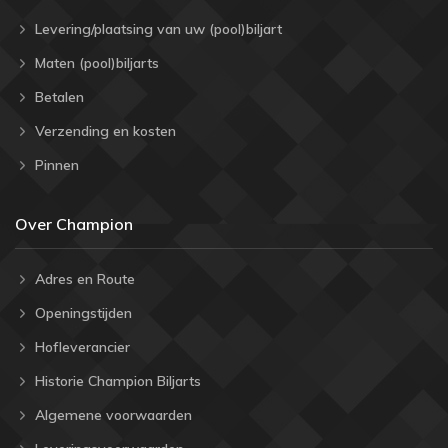
Levering/plaatsing van uw (pool)biljart
Maten (pool)biljarts
Betalen
Verzending en kosten
Pinnen
Over Champion
Adres en Route
Openingstijden
Hofleverancier
Historie Champion Biljarts
Algemene voorwaarden