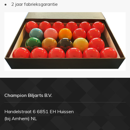
• 2 jaar fabrieksgarantie
Champion Biljarts B.V.
Handelstraat 6 6851 EH Huissen
(bij Arnhem) NL