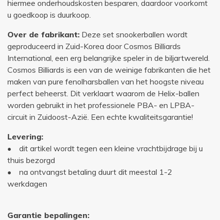
hiermee onderhoudskosten besparen, daardoor voorkomt
u goedkoop is duurkoop.
Over de fabrikant:
Deze set snookerballen wordt
geproduceerd in Zuid-Korea door Cosmos Billiards
International, een erg belangrijke speler in de biljartwereld.
Cosmos Billiards is een van de weinige fabrikanten die het
maken van pure fenolharsballen van het hoogste niveau
perfect beheerst. Dit verklaart waarom de Helix-ballen
worden gebruikt in het professionele PBA- en LPBA-
circuit in Zuidoost-Azië. Een echte kwaliteitsgarantie!
Levering:
• dit artikel wordt tegen een kleine vrachtbijdrage bij u
thuis bezorgd
• na ontvangst betaling duurt dit meestal 1-2
werkdagen
Garantie bepalingen: