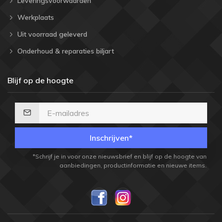
Leveringsvoorwaarden
Werkplaats
Uit voorraad geleverd
Onderhoud & reparaties biljart
Blijf op de hoogte
Inschrijven*
*Schrijf je in voor onze nieuwsbrief en blijf op de hoogte van
aanbiedingen, productinformatie en nieuwe items.