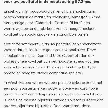
voor uw pooltafel in de maatvoering 57,2mm.
Eindelijk zijn er hoogwaardige fenolhars snookerballen
beschikbaar in de maat van poolballen, namelijk 57.2mm.
Vervaardigd door “Diamond - Cosmos Billiard”, een
wereldwijd bekende fabrikant van de hoogst haalbare
kwaliteit aan pool-, snooker- en carambole ballen.
Met deze set maakt u van uw pooltafel een snookertafel
zonder dat dit ten koste gaat van uw poollaken. Deze
snookerballen set “Diamond Ultra C”, betreft dan ook
professionele kwaliteit van het hoogste niveau voor een
zeer scherpe prijs. Geschikt voor particulier gebruik, de
horeca en hoogste niveau competitie(spelers).
In West-Europa waren we een periode enkel bekend met
een paar soorten/merken pool-, snooker- en carambole
ballen. Terwijl wereldwijd uiteraard veel meer beschikbaar
is. Zoals de meeste biljarters inmiddels weten is Korea dan
ook het biljartland bij uitstek. Daar wordt met deze