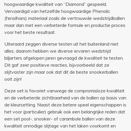
hoogwaardige kwaliteit van “Diamond” gespeeld.
Vervaardigd van hetzelfde hoogwaardige Phenolic
(fenolhars) materiaal zoals de vertrouwde wedstrijdballen
maar dan met een verbeterde formule en productie proces
voor het beste resultaat.
Uiteraard zeggen diverse testen uit het buitenland niet
alles, daarom hebben we diverse ervaren wedstrijd
biljarters afgelopen jaren gevraagd de kwaliteit te testen.
Dit gaf zeer positieve reacties, bijvoorbeeld dat ze
slijtvaster zijn maar ook dat dit de beste snookerballen
ooit zijn!
Deze set is favoriet vanwege de compromisloze kwaliteit
en de verbeterde zichtbaarheid van de ballen op basis van
de kleursetting. Naast deze betere speel eigenschappen is
het voor (particulier) gebruik ook een belangrijke reden dat
een set pool-, snooker- of carambole ballen van deze
kwaliteit onnodige slijtage van het laken voorkomt en