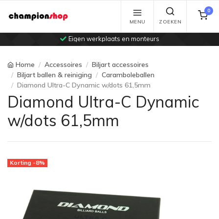
0
MENU
ZOEKEN
Eigen werkplaats en monteurs
Home
Accessoires
Biljart accessoires
Biljart ballen & reiniging
Caramboleballen
Diamond Ultra-C Dynamic w/dots 61,5mm
Diamond Ultra-C Dynamic
w/dots 61,5mm
Korting -8%