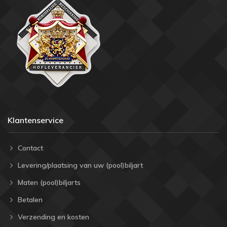
Klantenservice
Contact
Levering/plaatsing van uw (pool)biljart
Maten (pool)biljarts
Betalen
Verzending en kosten