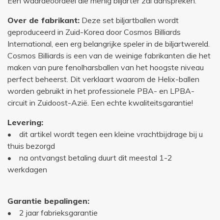
Een waardeoordeel die menig biljarter zal aanspreken.
Over de fabrikant:
Deze set biljartballen wordt
geproduceerd in Zuid-Korea door Cosmos Billiards
International, een erg belangrijke speler in de biljartwereld.
Cosmos Billiards is een van de weinige fabrikanten die het
maken van pure fenolharsballen van het hoogste niveau
perfect beheerst. Dit verklaart waarom de Helix-ballen
worden gebruikt in het professionele PBA- en LPBA-
circuit in Zuidoost-Azië. Een echte kwaliteitsgarantie!
Levering:
• dit artikel wordt tegen een kleine vrachtbijdrage bij u
thuis bezorgd
• na ontvangst betaling duurt dit meestal 1-2
werkdagen
Garantie bepalingen:
• 2 jaar fabrieksgarantie