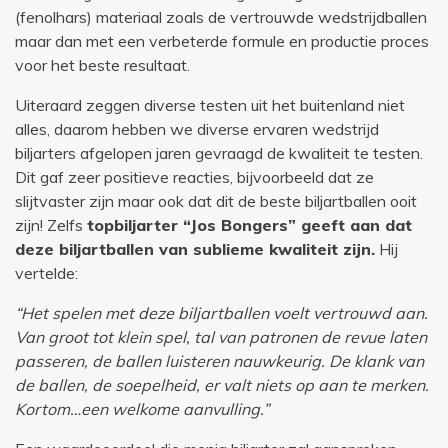
(fenolhars) materiaal zoals de vertrouwde wedstrijdballen
maar dan met een verbeterde formule en productie proces
voor het beste resultaat.
Uiteraard zeggen diverse testen uit het buitenland niet
alles, daarom hebben we diverse ervaren wedstrijd
biljarters afgelopen jaren gevraagd de kwaliteit te testen.
Dit gaf zeer positieve reacties, bijvoorbeeld dat ze
slijtvaster zijn maar ook dat dit de beste biljartballen ooit
zijn! Zelfs
topbiljarter “Jos Bongers” geeft aan dat
deze biljartballen van sublieme kwaliteit zijn.
Hij
vertelde:
“Het spelen met deze biljartballen voelt vertrouwd aan.
Van groot tot klein spel, tal van patronen de revue laten
passeren, de ballen luisteren nauwkeurig. De klank van
de ballen, de soepelheid, er valt niets op aan te merken.
Kortom…een welkome aanvulling.”