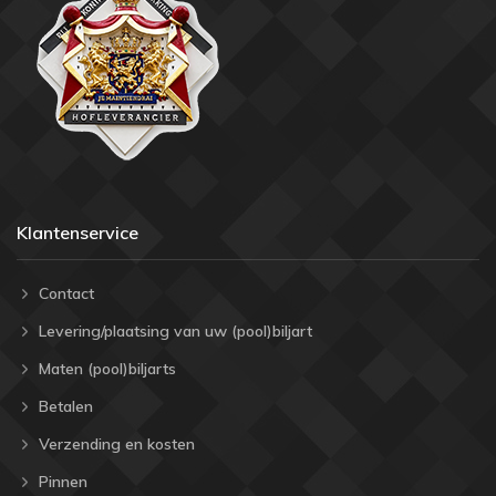
Klantenservice
Contact
Levering/plaatsing van uw (pool)biljart
Maten (pool)biljarts
Betalen
Verzending en kosten
Pinnen