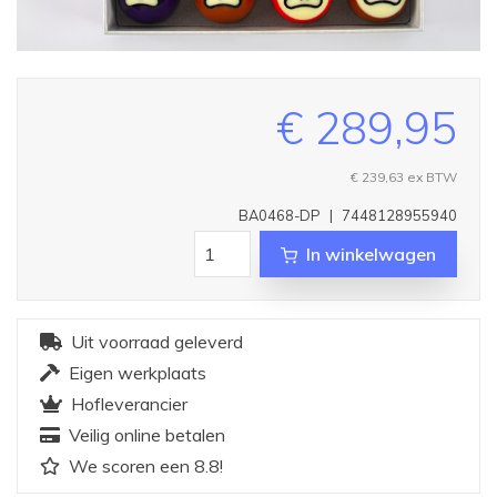
€ 289,95
€ 239,63
ex BTW
BA0468-DP
|
7448128955940
In winkelwagen
Uit voorraad geleverd
Eigen werkplaats
Hofleverancier
Veilig online betalen
We scoren een 8.8!