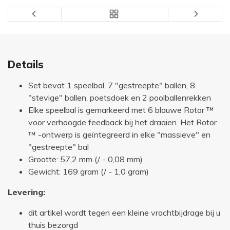
Details
Set bevat 1 speelbal, 7 "gestreepte" ballen, 8
"stevige" ballen, poetsdoek en 2 poolballenrekken
Elke speelbal is gemarkeerd met 6 blauwe Rotor ™
voor verhoogde feedback bij het draaien. Het Rotor
™ -ontwerp is geïntegreerd in elke "massieve" en
"gestreepte" bal
Grootte: 57,2 mm (/ - 0,08 mm)
Gewicht: 169 gram (/ - 1,0 gram)
Levering:
dit artikel wordt tegen een kleine vrachtbijdrage bij u
thuis bezorgd