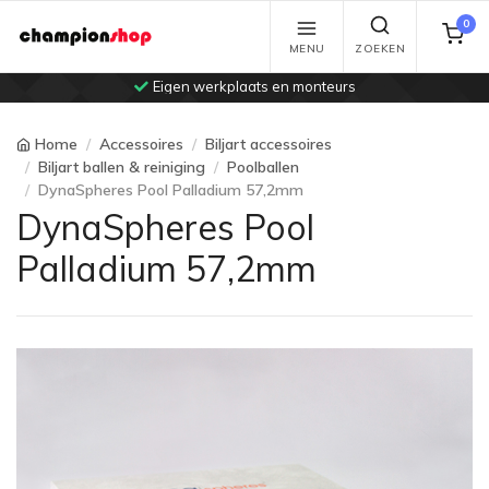
0
MENU
ZOEKEN
Eigen werkplaats en monteurs
Home
Accessoires
Biljart accessoires
Biljart ballen & reiniging
Poolballen
DynaSpheres Pool Palladium 57,2mm
DynaSpheres Pool
Palladium 57,2mm