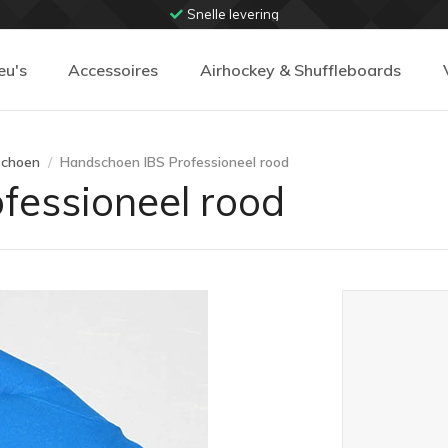
Snelle levering
eu's
Accessoires
Airhockey & Shuffleboards
dschoen
Handschoen IBS Professioneel rood
fessioneel rood