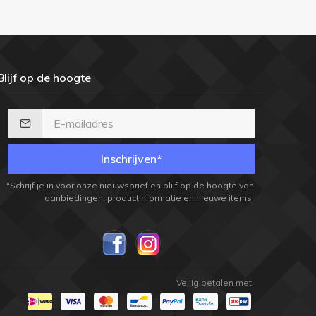
Blijf op de hoogte
Inschrijven*
*Schrijf je in voor onze nieuwsbrief en blijf op de hoogte van
aanbiedingen, productinformatie en nieuwe items.
Veilig betalen met: