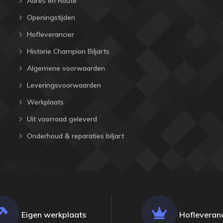
Adres en Route
Openingstijden
Hofleverancier
Historie Champion Biljarts
Algemene voorwaarden
Leveringsvoorwaarden
Werkplaats
Uit voorraad geleverd
Onderhoud & reparaties biljart
Eigen werkplaats
Hofleveranc