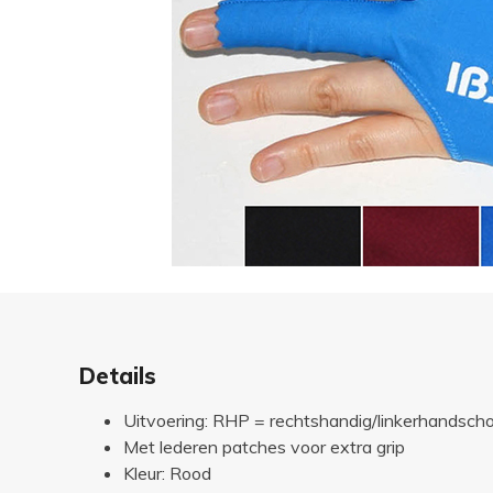
Details
Uitvoering: RHP = rechtshandig/linkerhandscho
Met lederen patches voor extra grip
Kleur: Rood