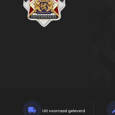
Uit voorraad geleverd