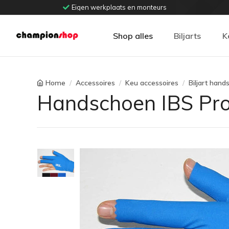
Eigen werkplaats en monteurs
Shop alles
Biljarts
K
Home
Accessoires
Keu accessoires
Biljart han
Handschoen IBS Pro