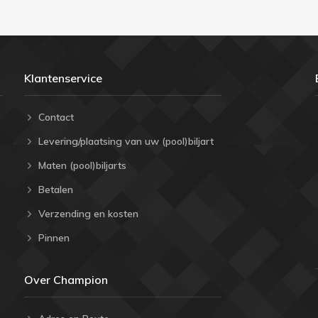
Klantenservice
Contact
Levering/plaatsing van uw (pool)biljart
Maten (pool)biljarts
Betalen
Verzending en kosten
Pinnen
Over Champion