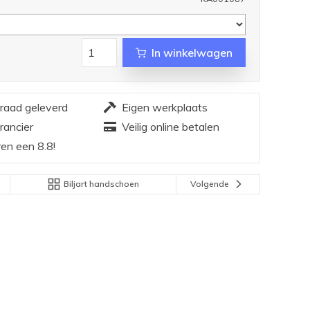
In winkelwagen
rraad geleverd
Eigen werkplaats
rancier
Veilig online betalen
en een 8.8!
Biljart handschoen
Volgende