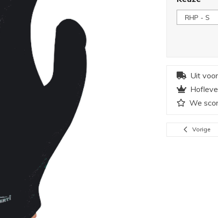
Uit voo
Hofleve
We scor
Vorige