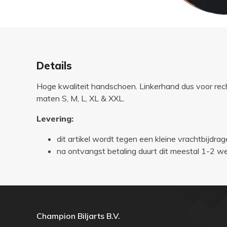
Details
Hoge kwaliteit handschoen. Linkerhand dus voor rech
maten S, M, L, XL & XXL.
Levering:
dit artikel wordt tegen een kleine vrachtbijdrag
na ontvangst betaling duurt dit meestal 1-2 
Champion Biljarts B.V.