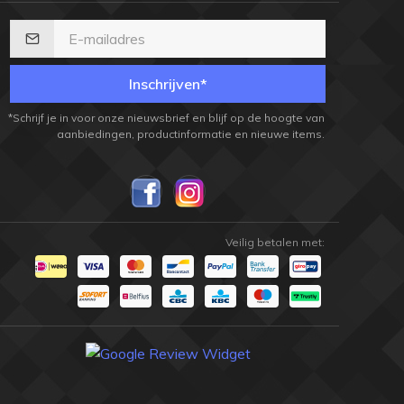
Inschrijven*
*Schrijf je in voor onze nieuwsbrief en blijf op de hoogte van
aanbiedingen, productinformatie en nieuwe items.
Veilig betalen met: