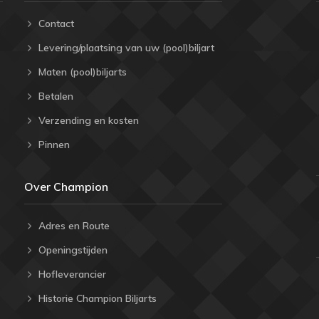
Contact
Levering/plaatsing van uw (pool)biljart
Maten (pool)biljarts
Betalen
Verzending en kosten
Pinnen
Over Champion
Adres en Route
Openingstijden
Hofleverancier
Historie Champion Biljarts