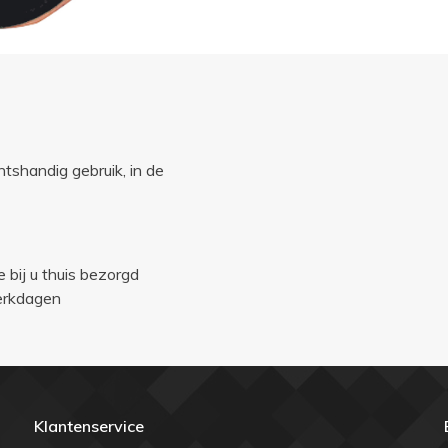
tshandig gebruik, in de
e bij u thuis bezorgd
werkdagen
Klantenservice