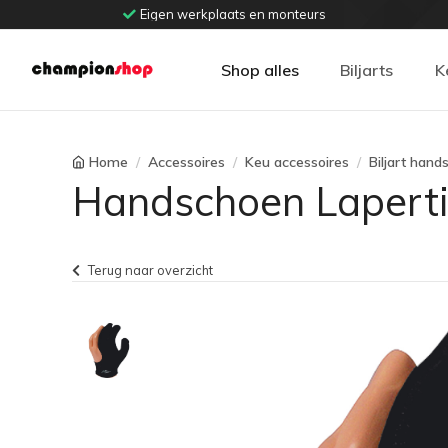
Eigen werkplaats en monteurs
Shop alles
Biljarts
K
Home
Accessoires
Keu accessoires
Biljart han
Handschoen Laperti
Terug naar overzicht