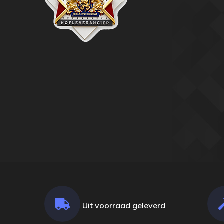
Uit voorraad geleverd