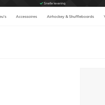
Snelle levering
eu's
Accessoires
Airhockey & Shuffleboards