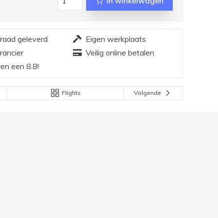
In winkelwagen
rraad geleverd
Eigen werkplaats
rancier
Veilig online betalen
en een 8.8!
Flights
Volgende