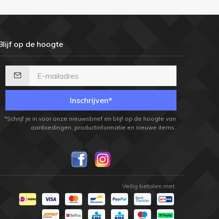
Blijf op de hoogte
Inschrijven*
*Schrijf je in voor onze nieuwsbrief en blijf op de hoogte van
aanbiedingen, productinformatie en nieuwe items.
Veilig betalen met: