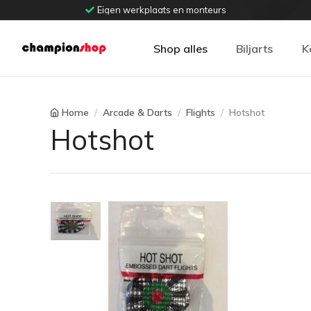
Eigen werkplaats en monteurs
Shop alles
Biljarts
K
Home
Arcade & Darts
Flights
Hotshot
Hotshot