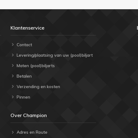
Klantenservice
Contact
Levering/plaatsing van uw (pool)biljart
Maten (pool)biljarts
Betalen
Verzending en kosten
Pinnen
Over Champion
Adres en Route