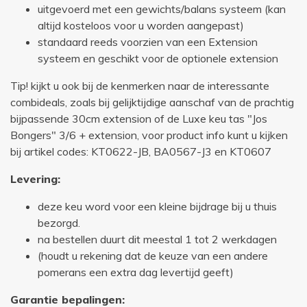
uitgevoerd met een gewichts/balans systeem (kan
altijd kosteloos voor u worden aangepast)
standaard reeds voorzien van een Extension
systeem en geschikt voor de optionele extension
Tip! kijkt u ook bij de kenmerken naar de interessante
combideals, zoals bij gelijktijdige aanschaf van de prachtig
bijpassende 30cm extension of de Luxe keu tas "Jos
Bongers" 3/6 + extension, voor product info kunt u kijken
bij artikel codes: KT0622-JB, BA0567-J3 en KT0607
Levering:
deze keu word voor een kleine bijdrage bij u thuis
bezorgd.
na bestellen duurt dit meestal 1 tot 2 werkdagen
(houdt u rekening dat de keuze van een andere
pomerans een extra dag levertijd geeft)
Garantie bepalingen: