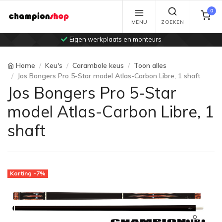
0
MENU
ZOEKEN
Eigen werkplaats en monteurs
Home
Keu's
Carambole keus
Toon alles
Jos Bongers Pro 5-Star model Atlas-Carbon Libre, 1 shaft
Jos Bongers Pro 5-Star
model Atlas-Carbon Libre, 1
shaft
Korting -7%