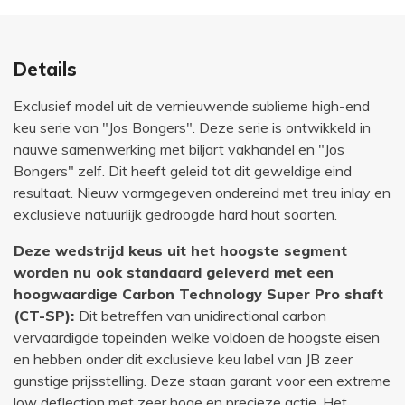
Details
Exclusief model uit de vernieuwende sublieme high-end
keu serie van "Jos Bongers". Deze serie is ontwikkeld in
nauwe samenwerking met biljart vakhandel en "Jos
Bongers" zelf. Dit heeft geleid tot dit geweldige eind
resultaat. Nieuw vormgegeven ondereind met treu inlay en
exclusieve natuurlijk gedroogde hard hout soorten.
Deze wedstrijd keus uit het hoogste segment
worden nu ook standaard geleverd met een
hoogwaardige Carbon Technology Super Pro shaft
(CT-SP):
Dit betreffen van unidirectional carbon
vervaardigde topeinden welke voldoen de hoogste eisen
en hebben onder dit exclusieve keu label van JB zeer
gunstige prijsstelling. Deze staan garant voor een extreme
low deflection met zeer hoge en precieze actie. Het