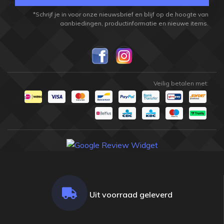
*Schrijf je in voor onze nieuwsbrief en blijf op de hoogte van
aanbiedingen, productinformatie en nieuwe items.
Veilig betalen met:
Uit voorraad geleverd