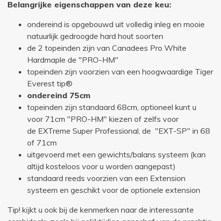
Belangrijke eigenschappen van deze keu:
ondereind is opgebouwd uit volledig inleg en mooie
natuurlijk gedroogde hard hout soorten
de 2 topeinden zijn van Canadees Pro White
Hardmaple de "PRO-HM"
topeinden zijn voorzien van een hoogwaardige Tiger
Everest tip®
ondereind 75cm
topeinden zijn standaard 68cm, optioneel kunt u
voor 71cm "PRO-HM" kiezen of zelfs voor
de EXTreme Super Professional, de "EXT-SP" in 68
of 71cm
uitgevoerd met een gewichts/balans systeem (kan
altijd kosteloos voor u worden aangepast)
standaard reeds voorzien van een Extension
systeem en geschikt voor de optionele extension
Tip! kijkt u ook bij de kenmerken naar de interessante