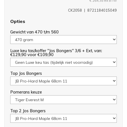
€ 264,38
ex BTW
CK2058
|
8721184015049
Opties
Gewicht van 470 t/m 560
Luxe keu tas/koffer "Jos Bongers" 3/6 + Ext, van:
€129,90 voor €109,90
Top Jos Bongers
Pomerans keuze
Top 2 Jos Bongers