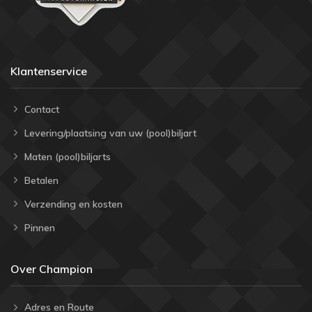
Klantenservice
Contact
Levering/plaatsing van uw (pool)biljart
Maten (pool)biljarts
Betalen
Verzending en kosten
Pinnen
Over Champion
Adres en Route