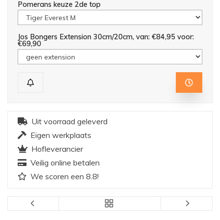
Pomerans keuze 2de top
Jos Bongers Extension 30cm/20cm, van: €84,95 voor:
€69,90
Uit voorraad geleverd
Eigen werkplaats
Hofleverancier
Veilig online betalen
We scoren een 8.8!