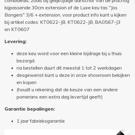
combideals, zoals bij gelijktijdige aanschaf van de prachtig
bijpassende 30cm extension of de Luxe keu tas "Jos
Bongers" 3/6 + extension, voor product info kunt u kijken
bij artikel codes: KT0622-JB, KT0622-JB, BA0567-J3
en KT0607
Levering:
deze keu word voor een kleine bijdrage bij u thuis
bezorgd.
na bestellen duurt dit meestal 1 tot 2 werkdagen
desgewenst kunt u deze in onze showroom bekijken
en kopen
(houdt u rekening dat de keuze van een andere
pomerans een extra dag levertijd geeft)
Garantie bepalingen:
1 jaar fabrieksgarantie