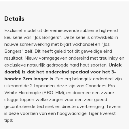
Details
Exclusief model uit de vernieuwende sublieme high-end
keu serie van "Jos Bongers". Deze serie is ontwikkeld in
nauwe samenwerking met biljart vakhandel en "Jos
Bongers" zelf. Dit heeft geleid tot dit geweldige eind
resultaat. Nieuw vormgegeven ondereind met treu inlay en
exclusieve natuurlijk gedroogde hard hout soorten.
Uniek
daarbij is dat het ondereind speciaal voor het 3-
banden 3cm langer is
. Een erg belangrijk onderdeel zijn
uiteraard de 2 topeinden, deze zijn van Canadees Pro
White Hardmaple (PRO-HM), en daarmee een zware
stugge toppen welke zorgen voor een zeer goeed
gecontroleerde techniek en directe overbrenging. Tevens
is deze voorzien van een hoogwaardige Tiger Everest
tip®