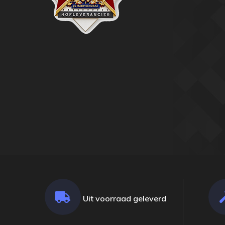
Uit voorraad geleverd