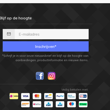
Blijf op de hoogte
Inschrijven*
*Schrijf je in voor onze nieuwsbrief en blijf op de hoogte van
aanbiedingen, productinformatie en nieuwe items.
Veilig betalen met: