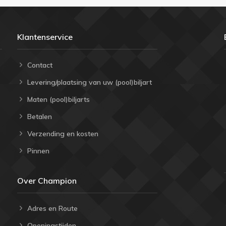
Klantenservice
Contact
Levering/plaatsing van uw (pool)biljart
Maten (pool)biljarts
Betalen
Verzending en kosten
Pinnen
Over Champion
Adres en Route
Openingstijden