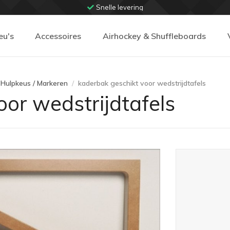
Snelle levering
eu's
Accessoires
Airhockey & Shuffleboards
 Hulpkeus / Markeren
kaderbak geschikt voor wedstrijdtafels
oor wedstrijdtafels