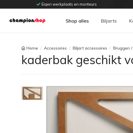
Eigen werkplaats en monteurs
Shop alles
Biljarts
K
Home
Accessoires
Biljart accessoires
Bruggen /
kaderbak geschikt v