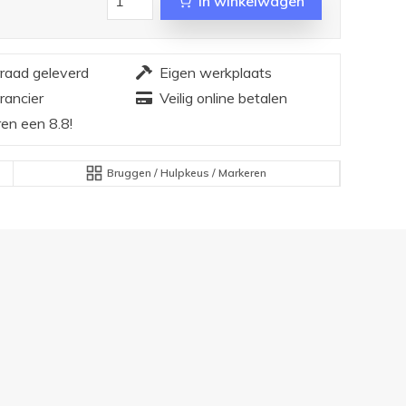
In winkelwagen
rraad geleverd
Eigen werkplaats
rancier
Veilig online betalen
en een 8.8!
Bruggen / Hulpkeus / Markeren