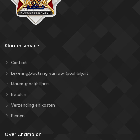
Klantenservice
Contact
Levering/plaatsing van uw (pool)biljart
Maten (pool)biljarts
Betalen
Verzending en kosten
Pinnen
Over Champion