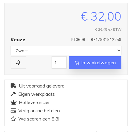
€ 32,00
€ 26,45 ex BTW
Keuze
KT0608
|
8717931912259
In winkelwagen
Uit voorraad geleverd
Eigen werkplaats
Hofleverancier
Veilig online betalen
We scoren een 8.8!