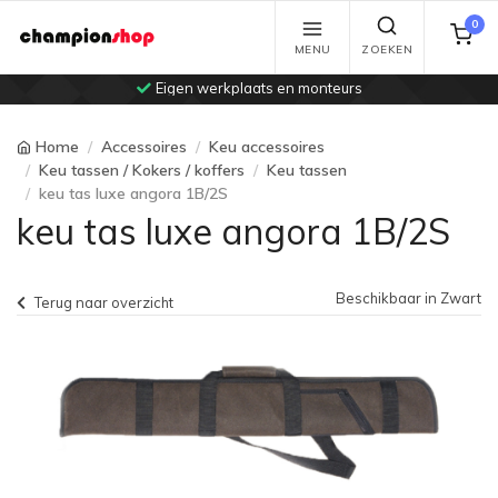
0
MENU
ZOEKEN
Eigen werkplaats en monteurs
Home
Accessoires
Keu accessoires
Keu tassen / Kokers / koffers
Keu tassen
keu tas luxe angora 1B/2S
keu tas luxe angora 1B/2S
Beschikbaar in Zwart
Terug naar overzicht