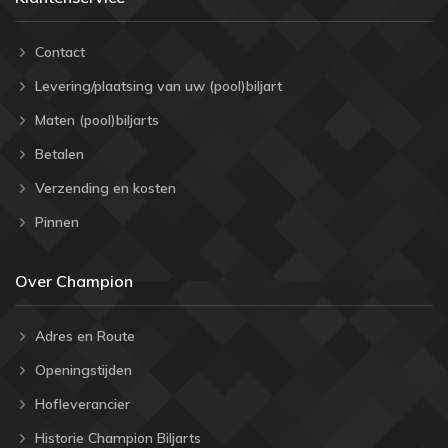
Contact
Levering/plaatsing van uw (pool)biljart
Maten (pool)biljarts
Betalen
Verzending en kosten
Pinnen
Over Champion
Adres en Route
Openingstijden
Hofleverancier
Historie Champion Biljarts