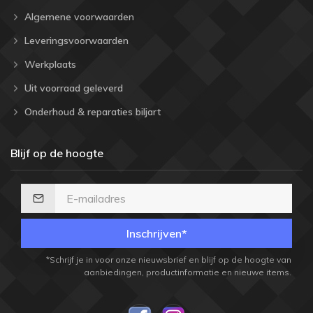
Algemene voorwaarden
Leveringsvoorwaarden
Werkplaats
Uit voorraad geleverd
Onderhoud & reparaties biljart
Blijf op de hoogte
Inschrijven*
*Schrijf je in voor onze nieuwsbrief en blijf op de hoogte van
aanbiedingen, productinformatie en nieuwe items.