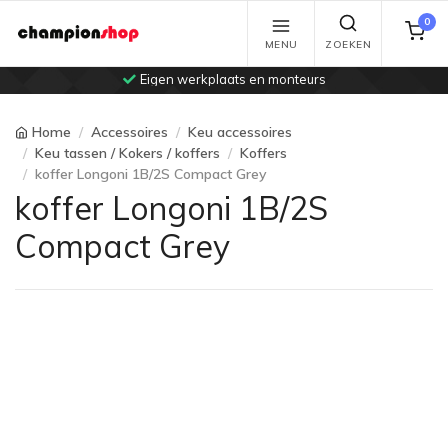
0
MENU
ZOEKEN
Eigen werkplaats en monteurs
Home
Accessoires
Keu accessoires
Keu tassen / Kokers / koffers
Koffers
koffer Longoni 1B/2S Compact Grey
koffer Longoni 1B/2S
Compact Grey