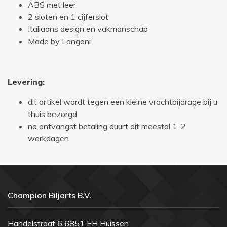
ABS met leer
2 sloten en 1 cijferslot
Italiaans design en vakmanschap
Made by Longoni
Levering:
dit artikel wordt tegen een kleine vrachtbijdrage bij u
thuis bezorgd
na ontvangst betaling duurt dit meestal 1-2
werkdagen
Champion Biljarts B.V.
Handelstraat 6 6851 EH Huissen