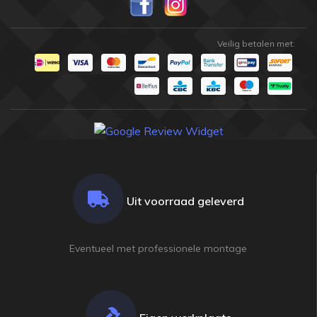
Veilig betalen met:
Uit voorraad geleverd
Eventueel met professionele montage