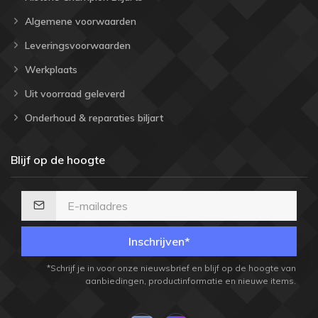
Algemene voorwaarden
Leveringsvoorwaarden
Werkplaats
Uit voorraad geleverd
Onderhoud & reparaties biljart
Blijf op de hoogte
Inschrijven*
*Schrijf je in voor onze nieuwsbrief en blijf op de hoogte van
aanbiedingen, productinformatie en nieuwe items.