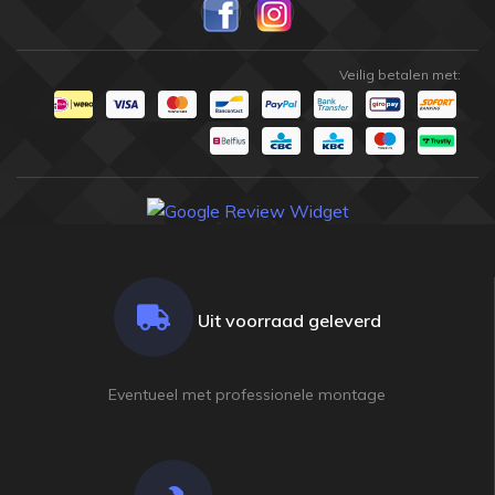
Veilig betalen met:
Uit voorraad geleverd
Eventueel met professionele montage