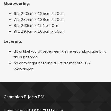
Maatvoering:
6ft: 220cm x 125cm x 20cm
7ft: 237cm x 138cm x 20cm
8ft: 263cm x 151 x 20cm
9ft: 293cm x 166cm x 20cm
Levering:
dit artikel wordt tegen een kleine vrachtbijdrage bij u
thuis bezorgd
na ontvangst betaling duurt dit meestal 1-2
werkdagen
Champion Biljarts B.V.
Handelstraat 6 6851 EH Huissen