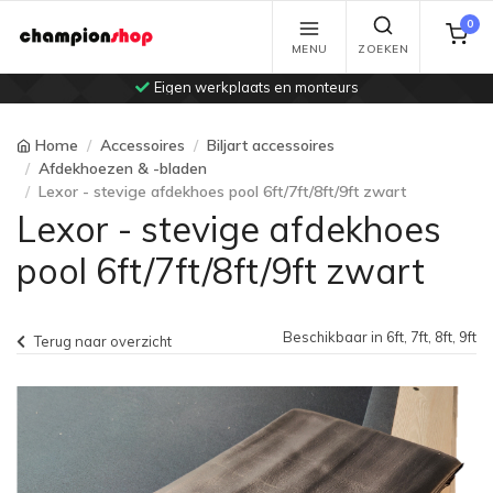
0
MENU
ZOEKEN
Eigen werkplaats en monteurs
Home
Accessoires
Biljart accessoires
Afdekhoezen & -bladen
Lexor - stevige afdekhoes pool 6ft/7ft/8ft/9ft zwart
Lexor - stevige afdekhoes
pool 6ft/7ft/8ft/9ft zwart
Beschikbaar in 6ft, 7ft, 8ft, 9ft
Terug naar overzicht