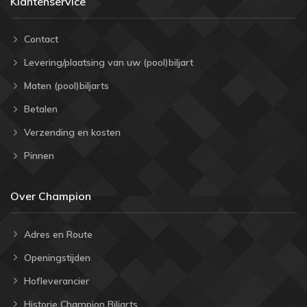
Klantenservice
Contact
Levering/plaatsing van uw (pool)biljart
Maten (pool)biljarts
Betalen
Verzending en kosten
Pinnen
Over Champion
Adres en Route
Openingstijden
Hofleverancier
Historie Champion Biljarts