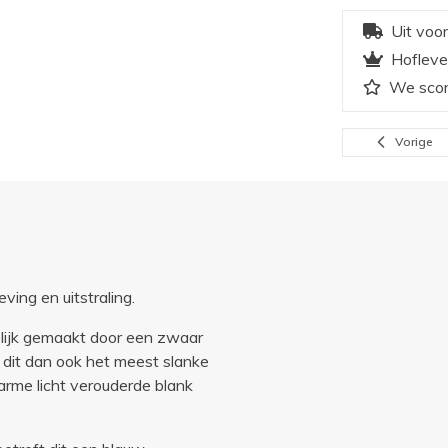
Uit voo
Hofleve
We scor
Vorige
ving en uitstraling.
elijk gemaakt door een zwaar
 dit dan ook het meest slanke
arme licht verouderde blank