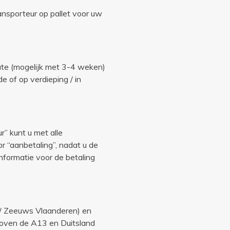
ansporteur op pallet voor uw
oute (mogelijk met 3-4 weken)
e of op verdieping / in
r” kunt u met alle
r “aanbetaling”, nadat u de
nformatie voor de betaling
/ Zeeuws Vlaanderen) en
boven de A13 en Duitsland