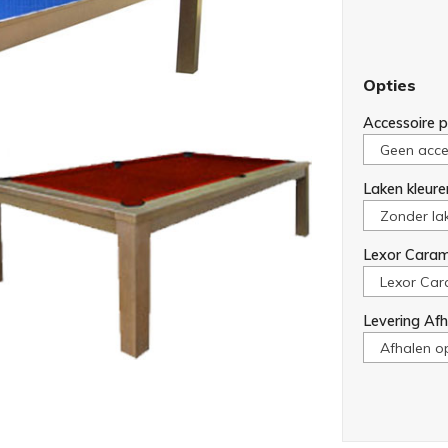
Opties
Accessoire p
Laken kleure
Lexor Caram
Levering Afh