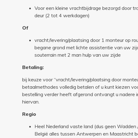
Voor een kleine vrachtbijdrage bezorgd door tr
deur (2 tot 4 werkdagen)
Of
vracht/levering/plaatsing door 1 monteur op r
begane grond met lichte assistentie van uw zijd
souterrain met 2 man hulp van uw zijde
Betaling:
bij keuze voor “vracht/levering/plaatsing door monteu
betaalmethodes volledig betalen of u kunt kiezen voo
bestelling verder heeft afgerond ontvangt u nadere i
hiervan.
Regio
Heel Nederland vaste land (dus geen Wadden 
België alles tussen Antwerpen en Maastricht 