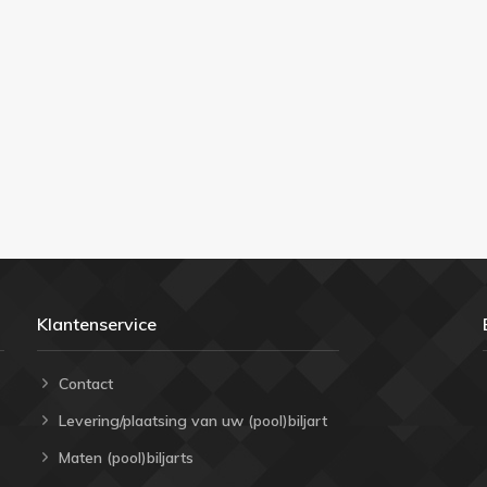
Klantenservice
Contact
Levering/plaatsing van uw (pool)biljart
Maten (pool)biljarts