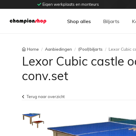
Eigen werkplaats en monteurs
Shop alles
Biljarts
K
Home
Aanbiedingen
(Pool)biljarts
Lexor Cubic c
Lexor Cubic castle o
conv.set
Terug naar overzicht