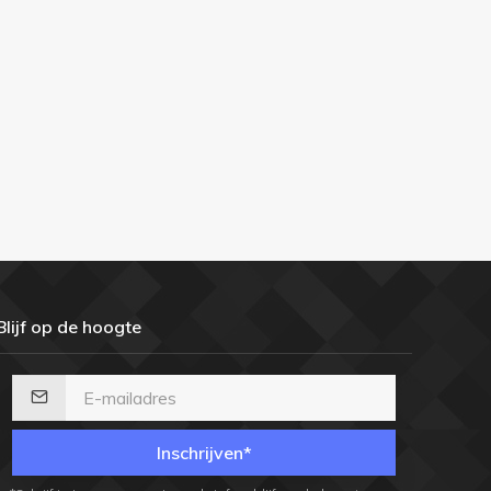
Blijf op de hoogte
Inschrijven*