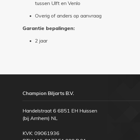
tussen Ulft en Venlo
Overig of anders op aanvraag
Garantie bepalingen:
2 jaar
Champion Biljarts B.V.
Handelstraat 6 6851 EH Huissen
(bij Arnhem) NL
KVK: 09061936