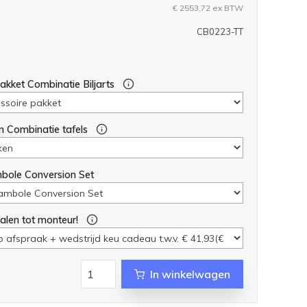
€ 2553,72
ex BTW
CB0223-TT
akket Combinatie Biljarts
n Combinatie tafels
bole Conversion Set
alen tot monteur!
In winkelwagen