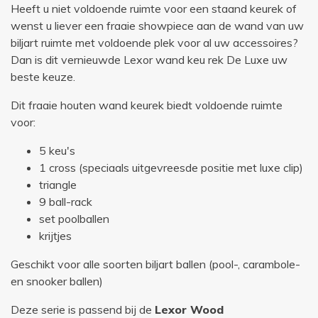
Heeft u niet voldoende ruimte voor een staand keurek of
wenst u liever een fraaie showpiece aan de wand van uw
biljart ruimte met voldoende plek voor al uw accessoires?
Dan is dit vernieuwde Lexor wand keu rek De Luxe uw
beste keuze.
Dit fraaie houten wand keurek biedt voldoende ruimte
voor:
5 keu's
1 cross (speciaals uitgevreesde positie met luxe clip)
triangle
9 ball-rack
set poolballen
krijtjes
Geschikt voor alle soorten biljart ballen (pool-, carambole-
en snooker ballen)
Deze serie is passend bij de
Lexor Wood