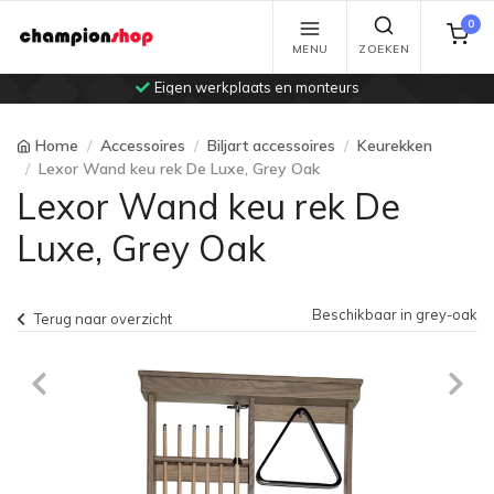
0
MENU
ZOEKEN
Eigen werkplaats en monteurs
Home
Accessoires
Biljart accessoires
Keurekken
Lexor Wand keu rek De Luxe, Grey Oak
Lexor Wand keu rek De
Luxe, Grey Oak
Beschikbaar in grey-oak
Terug naar overzicht
Previous
Ne