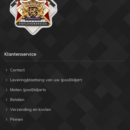
Klantenservice
Contact
Levering/plaatsing van uw (pool)biljart
Maten (pool)biljarts
Betalen
Verzending en kosten
Pinnen