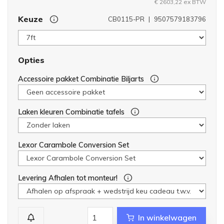
€ 2603,22 ex BTW
Keuze
CB0115-PR
|
9507579183796
Opties
Accessoire pakket Combinatie Biljarts
Laken kleuren Combinatie tafels
Lexor Carambole Conversion Set
Levering Afhalen tot monteur!
In winkelwagen