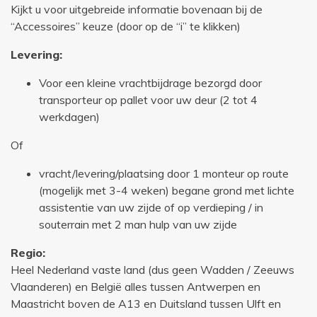
Kijkt u voor uitgebreide informatie bovenaan bij de
“Accessoires” keuze (door op de “i” te klikken)
Levering:
Voor een kleine vrachtbijdrage bezorgd door
transporteur op pallet voor uw deur (2 tot 4
werkdagen)
Of
vracht/levering/plaatsing door 1 monteur op route
(mogelijk met 3-4 weken) begane grond met lichte
assistentie van uw zijde of op verdieping / in
souterrain met 2 man hulp van uw zijde
Regio:
Heel Nederland vaste land (dus geen Wadden / Zeeuws
Vlaanderen) en België alles tussen Antwerpen en
Maastricht boven de A13 en Duitsland tussen Ulft en