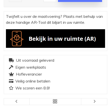
Twijfelt u over de maatvoering? Plaats met behulp van
deze handige AR-Tool dit biljart in uw ruimte.
Uit voorraad geleverd
Eigen werkplaats
Hofleverancier
Veilig online betalen
We scoren een 8.8!