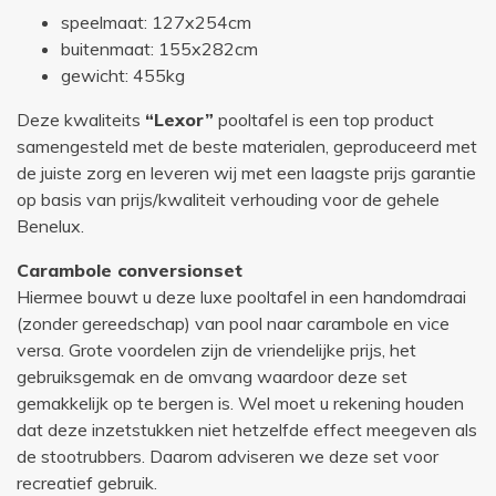
speelmaat: 127x254cm
buitenmaat: 155x282cm
gewicht: 455kg
Deze kwaliteits
“Lexor”
pooltafel is een top product
samengesteld met de beste materialen, geproduceerd met
de juiste zorg en leveren wij met een laagste prijs garantie
op basis van prijs/kwaliteit verhouding voor de gehele
Benelux.
Carambole conversionset
Hiermee bouwt u deze luxe pooltafel in een handomdraai
(zonder gereedschap) van pool naar carambole en vice
versa. Grote voordelen zijn de vriendelijke prijs, het
gebruiksgemak en de omvang waardoor deze set
gemakkelijk op te bergen is. Wel moet u rekening houden
dat deze inzetstukken niet hetzelfde effect meegeven als
de stootrubbers. Daarom adviseren we deze set voor
recreatief gebruik.