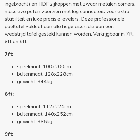
ingebracht) en HDF zijkappen met zwaar metalen corners,
massieve poten voorzien met leg connectors voor extra
stabiliteit en luxe precisie levelers. Deze professionele
pooltafel voldoet aan alle hoge eisen die aan een
wedstrijd tafel gesteld kunnen worden. Verkrijgbaar in 7ft,
8ft en 9ft:
7ft:
speelmaat: 100x200cm
buitenmaat: 128x228cm
gewicht: 344kg
8ft:
speelmaat: 112x224cm
buitenmaat: 140x252cm
gewicht: 386kg
9ft: