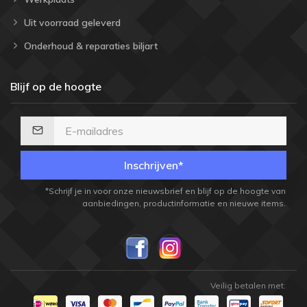
Uit voorraad geleverd
Onderhoud & reparaties biljart
Blijf op de hoogte
Inschrijven*
*Schrijf je in voor onze nieuwsbrief en blijf op de hoogte van
aanbiedingen, productinformatie en nieuwe items.
Veilig betalen met: