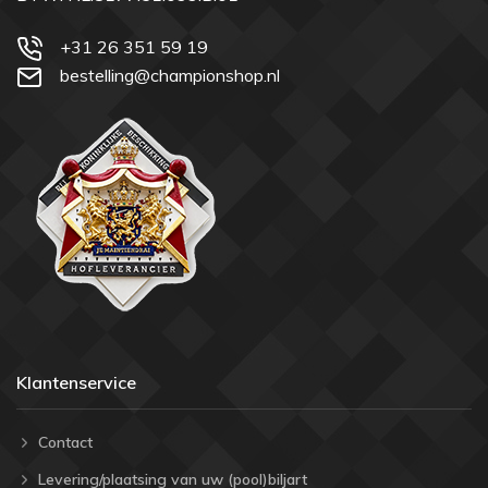
+31 26 351 59 19
bestelling@championshop.nl
Klantenservice
Contact
Levering/plaatsing van uw (pool)biljart