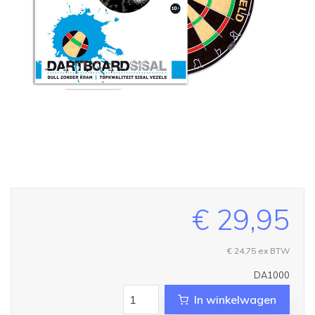
€ 29,95
€ 24,75
ex BTW
DA1000
In winkelwagen