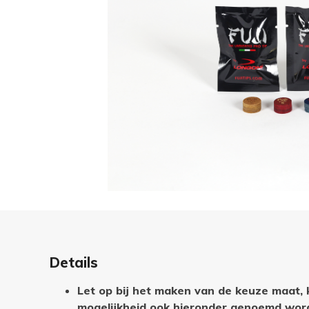
Details
Let op bij het maken van de keuze maat, 
mogelijkheid ook hieronder genoemd word