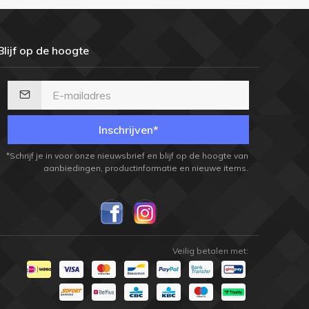
Blijf op de hoogte
Inschrijven*
*Schrijf je in voor onze nieuwsbrief en blijf op de hoogte van
aanbiedingen, productinformatie en nieuwe items.
Veilig betalen met: