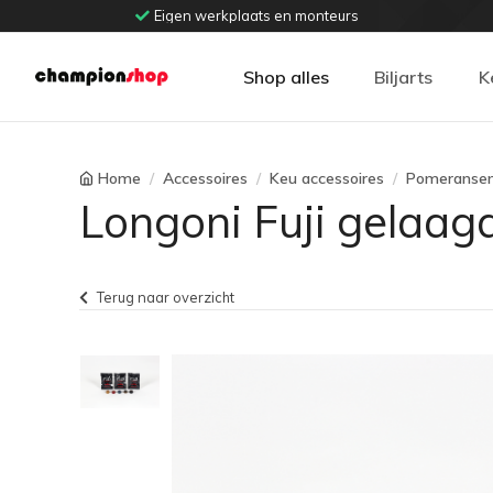
Eigen werkplaats en monteurs
Shop alles
Biljarts
K
Home
Accessoires
Keu accessoires
Pomeransen 
Longoni Fuji gelaag
Terug naar overzicht