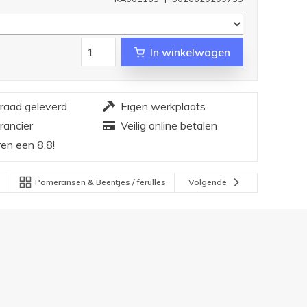
In winkelwagen
rraad geleverd
Eigen werkplaats
rancier
Veilig online betalen
en een 8.8!
Pomeransen & Beentjes / ferulles
Volgende