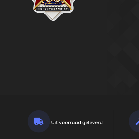
Uit voorraad geleverd