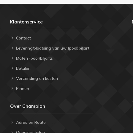
Klantenservice
Contact
Levering/plaatsing van uw (pool)biljart
Maten (pool)biljarts
Betalen
Verzending en kosten
Pinnen
Over Champion
Adres en Route
Openingstijden