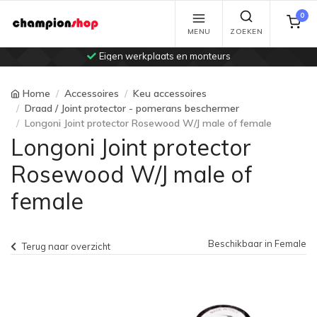
0
MENU
ZOEKEN
Eigen werkplaats en monteurs
Home
Accessoires
Keu accessoires
Draad / Joint protector - pomerans beschermer
Longoni Joint protector Rosewood W/J male of female
Longoni Joint protector
Rosewood W/J male of
female
Beschikbaar in Female
Terug naar overzicht