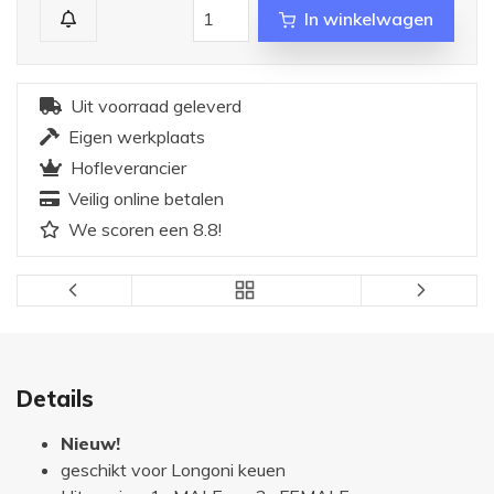
In winkelwagen
Uit voorraad geleverd
Eigen werkplaats
Hofleverancier
Veilig online betalen
We scoren een 8.8!
Details
Nieuw!
geschikt voor Longoni keuen