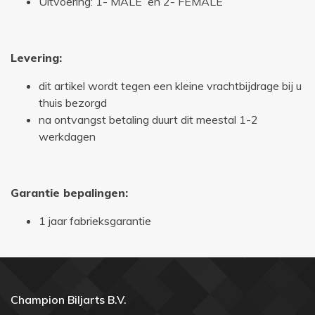
Uitvoering: 1- MALE en 2- FEMALE
L
evering:
dit artikel wordt tegen een kleine vrachtbijdrage bij u
thuis bezorgd
na ontvangst betaling duurt dit meestal 1-2
werkdagen
Garantie bepalingen:
1 jaar fabrieksgarantie
Champion Biljarts B.V.