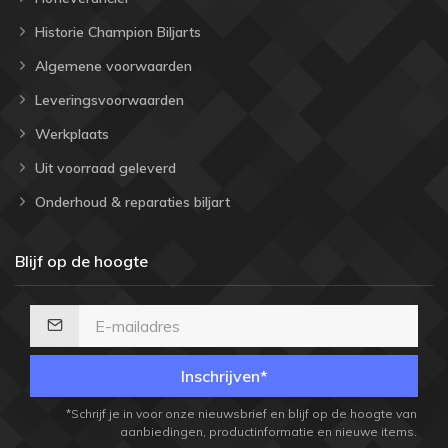
Historie Champion Biljarts
Algemene voorwaarden
Leveringsvoorwaarden
Werkplaats
Uit voorraad geleverd
Onderhoud & reparaties biljart
Blijf op de hoogte
Inschrijven*
*Schrijf je in voor onze nieuwsbrief en blijf op de hoogte van
aanbiedingen, productinformatie en nieuwe items.