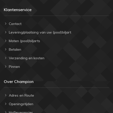
Klantenservice
Contact
Levering/plaatsing van uw (pool)biljart
Maten (pool)biljarts
Betalen
Verzending en kosten
Pinnen
Over Champion
Adres en Route
Openingstijden
Hofleverancier