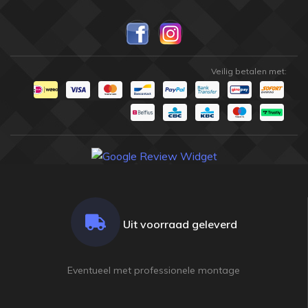
Veilig betalen met:
Uit voorraad geleverd
Eventueel met professionele montage