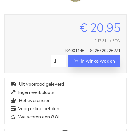
€ 20,95
€ 17,31
ex BTW
KA001146
|
8026620226271
In winkelwagen
Uit voorraad geleverd
Eigen werkplaats
Hofleverancier
Veilig online betalen
We scoren een 8.8!