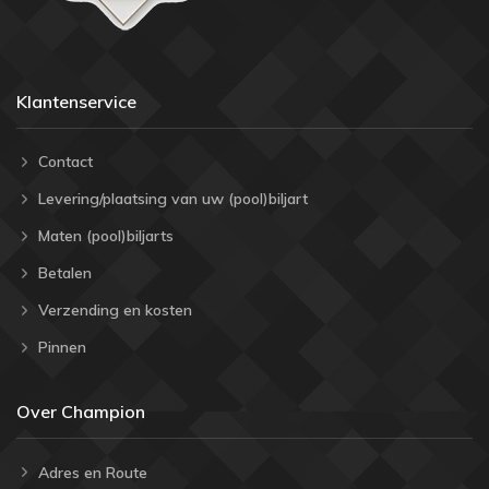
Klantenservice
Contact
Levering/plaatsing van uw (pool)biljart
Maten (pool)biljarts
Betalen
Verzending en kosten
Pinnen
Over Champion
Adres en Route