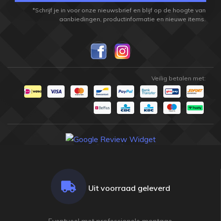
*Schrijf je in voor onze nieuwsbrief en blijf op de hoogte van
aanbiedingen, productinformatie en nieuwe items.
Veilig betalen met:
Uit voorraad geleverd
Eventueel met professionele montage