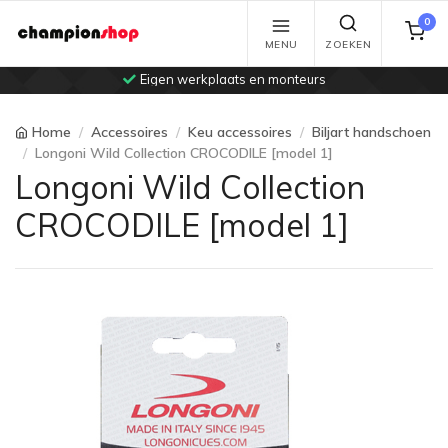
0
MENU
ZOEKEN
Eigen werkplaats en monteurs
Home
Accessoires
Keu accessoires
Biljart handschoen
Longoni Wild Collection CROCODILE [model 1]
Longoni Wild Collection
CROCODILE [model 1]