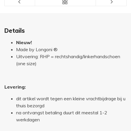
Details
Nieuw!
Made by Longoni ®
Uitvoering: RHP = rechtshandig/linkerhandschoen
(one size)
Levering:
dit artikel wordt tegen een kleine vrachtbijdrage bij u
thuis bezorgd
na ontvangst betaling duurt dit meestal 1-2
werkdagen