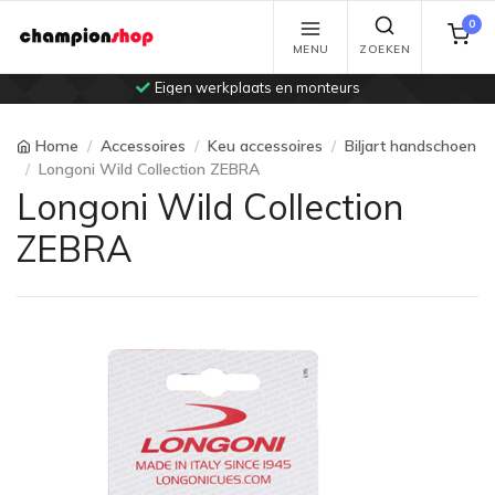
0
MENU
ZOEKEN
Eigen werkplaats en monteurs
Home
Accessoires
Keu accessoires
Biljart handschoen
Longoni Wild Collection ZEBRA
Longoni Wild Collection
ZEBRA