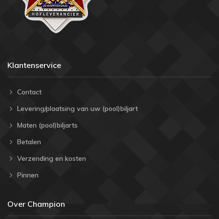
Klantenservice
Contact
Levering/plaatsing van uw (pool)biljart
Maten (pool)biljarts
Betalen
Verzending en kosten
Pinnen
Over Champion