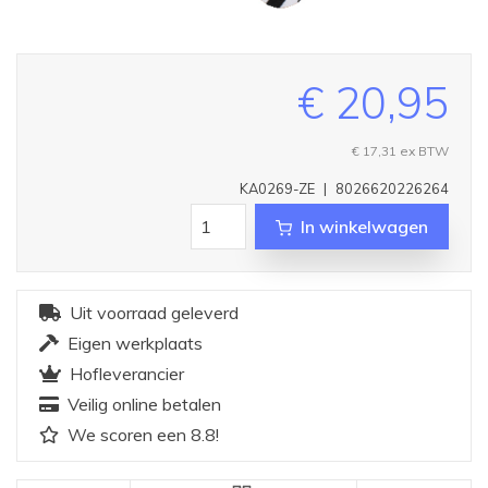
€ 20,95
€ 17,31
ex BTW
KA0269-ZE
|
8026620226264
In winkelwagen
Uit voorraad geleverd
Eigen werkplaats
Hofleverancier
Veilig online betalen
We scoren een 8.8!