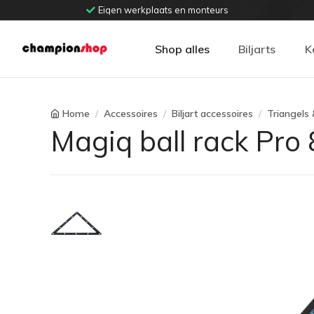
Eigen werkplaats en monteurs
Shop alles
Biljarts
K
Home
Accessoires
Biljart accessoires
Triangels 
Magiq ball rack Pro 