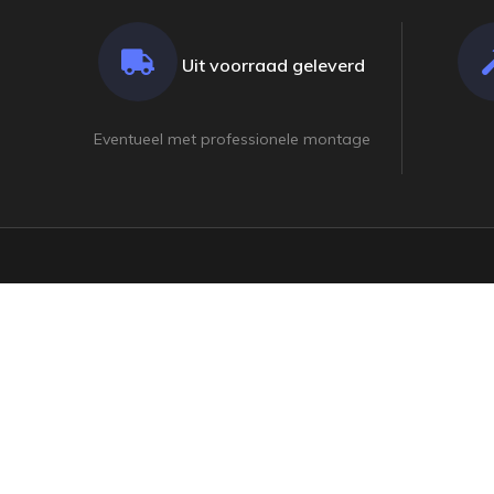
Uit voorraad geleverd
Eventueel met professionele montage