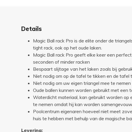
Details
Magic Ball rack Pro is de elite onder de triange
tight rack, ook op het oude laken.
Magic Ball rack Pro geeft elke keer een perfecte
seconden of minder racken
Bespaart slijtage van het laken zoals bij gebrui
Niet nodig om op de tafel te tikken en de tafel
Niet nodig om uw eigen triangel mee te nemen t
Oude ballen kunnen worden gebruikt met een t
Waterdicht materiaal, kan gebruikt worden op e
te nemen omdat hij kan worden samengevouw
Poolcentrum eigenaren hoeveel niet meet zoveel
huis te hebben met behulp van de magische bal
Levering: