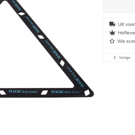
Uit voo
Hofleve
We scor
Vorige