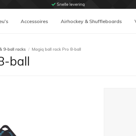
Snelle levering
eu's
Accessoires
Airhockey & Shuffleboards
& 9-ball racks
Magiq ball rack Pro 8-ball
8-ball