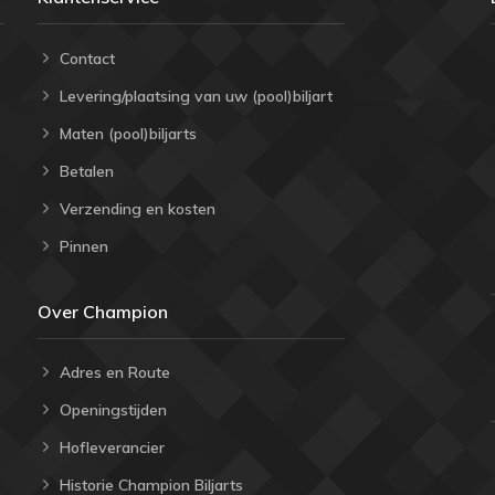
Contact
Levering/plaatsing van uw (pool)biljart
Maten (pool)biljarts
Betalen
Verzending en kosten
Pinnen
Over Champion
Adres en Route
Openingstijden
Hofleverancier
Historie Champion Biljarts