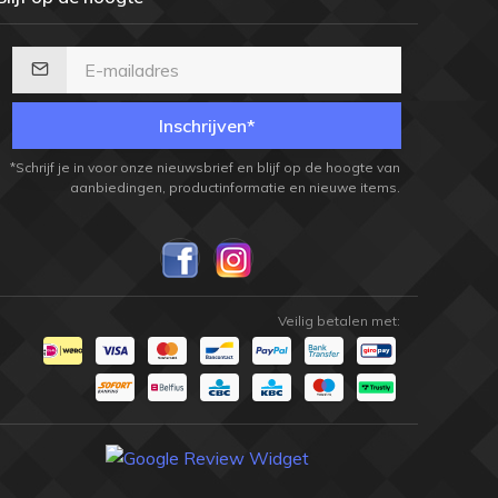
Inschrijven*
*Schrijf je in voor onze nieuwsbrief en blijf op de hoogte van
aanbiedingen, productinformatie en nieuwe items.
Veilig betalen met: