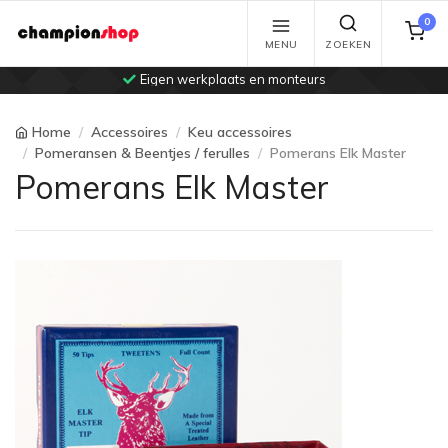
0
MENU
ZOEKEN
Eigen werkplaats en monteurs
Home
Accessoires
Keu accessoires
Pomeransen & Beentjes / ferulles
Pomerans Elk Master
Pomerans Elk Master