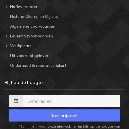
Hofleverancier
Historie Champion Biljarts
Algemene voorwaarden
Leveringsvoorwaarden
Werkplaats
Uit voorraad geleverd
Onderhoud & reparaties biljart
Blijf op de hoogte
Inschrijven*
*Schrijf je in voor onze nieuwsbrief en blijf op de hoogte van