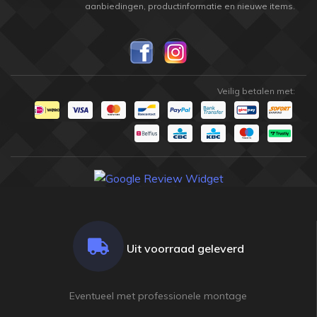
aanbiedingen, productinformatie en nieuwe items.
Veilig betalen met:
Uit voorraad geleverd
Eventueel met professionele montage