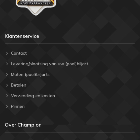
Klantenservice
Contact
Levering/plaatsing van uw (pool)biljart
Maten (pool)biljarts
Betalen
Verzending en kosten
Pinnen
Over Champion