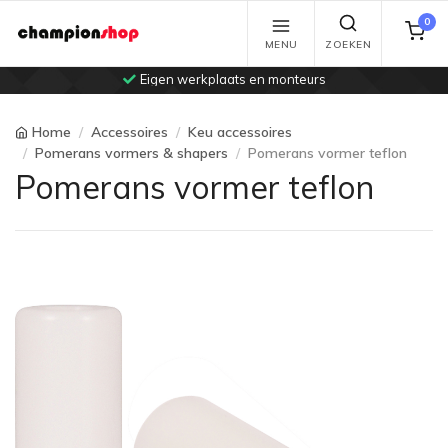
0
MENU
ZOEKEN
Eigen werkplaats en monteurs
Home
Accessoires
Keu accessoires
Pomerans vormers & shapers
Pomerans vormer teflon
Pomerans vormer teflon