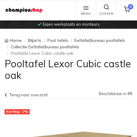
0
MENU
ZOEKEN
Eigen werkplaats en monteurs
Home
Biljarts
Pool tafels
Eettafel/bureau pooltafels
Collectie Eettafel/bureau pooltafels
Pooltafel Lexor Cubic castle oak
Pooltafel Lexor Cubic castle
oak
Beschikbaar in 8ft
Terug naar overzicht
Korting -7%