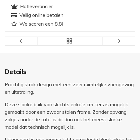
Hofleverancier
Veilig online betalen
We scoren een 8.8!
Details
Prachtig strak design met een zeer ruimtelijke vormgeving
en uitstraling.
Deze slanke buik van slechts enkele cm-ters is mogelijk
gemaakt door een zwaar stalen frame. Zonder opvang
zakjes onder de tafel is dit dan ook het meest slanke
model dat technisch mogelijk is.
Uitgevoerd in een warme licht verouderde blank eiken tint.