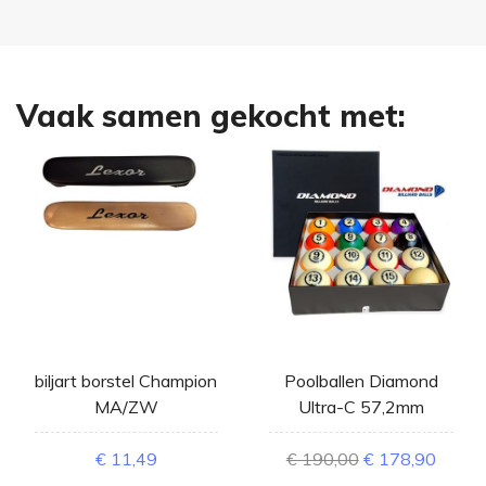
Vaak samen gekocht met:
biljart borstel Champion
Poolballen Diamond
MA/ZW
Ultra-C 57,2mm
€ 11,49
€ 190,00
€ 178,90