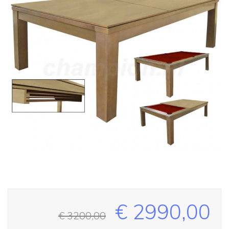
€ 2990,00
€ 3200,00