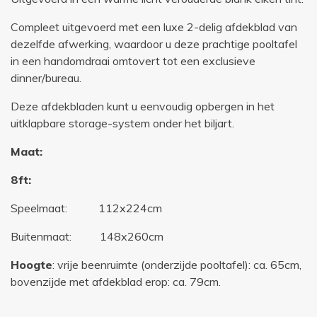
Compleet uitgevoerd met een luxe 2-delig afdekblad van
dezelfde afwerking, waardoor u deze prachtige pooltafel
in een handomdraai omtovert tot een exclusieve
dinner/bureau.
Deze afdekbladen kunt u eenvoudig opbergen in het
uitklapbare storage-system onder het biljart.
Maat:
8ft:
Speelmaat: 112x224cm
Buitenmaat: 148x260cm
Hoogte
: vrije beenruimte (onderzijde pooltafel): ca. 65cm,
bovenzijde met afdekblad erop: ca. 79cm.