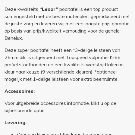
Deze kwaliteits
“Lexor”
pooltafel is een top product
samengesteld met de beste materialen, geproduceerd met
de juiste zorg en leveren wij met een laagste prijs garantie
op basis van prijs/kwaliteit verhouding voor de gehele
Benelux.
Deze super pooltafel heeft een *3-delige leisteen van
25mm dik, is uitgevoerd met Topspeed volprofiel K-66
profiel stootbanden en een kwaliteits wedstrijd laken in
kleur naar keuze (9 verschillende kleuren). *optioneel
mogelijk met 1-delige leisteen voor extra beenruimte.
Accessoires:
Voor uitgebreide accessoires informatie, klikt u op de
bijbehorende optie.
Levering:
Voor een kleine vrachtbijdrage bezorgd door