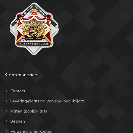
Klantenservice
Contact
Levering/plaatsing van uw (pool)biljart
Maten (pool)biljarts
Betalen
Verzending en kosten