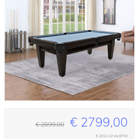
€ 2799,00
€ 2899,00
€ 2313,22
ex BTW