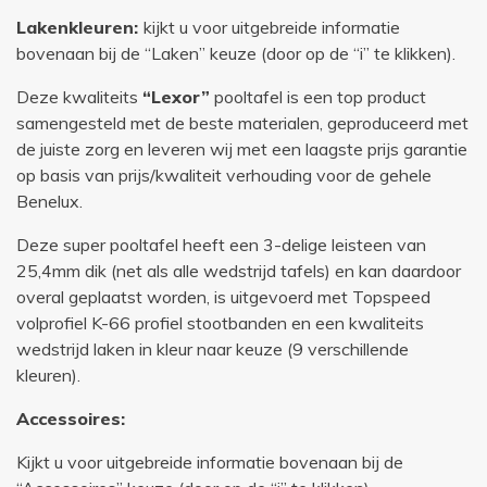
Lakenkleuren:
kijkt u voor uitgebreide informatie
bovenaan bij de “Laken” keuze (door op de “i” te klikken).
Deze kwaliteits
“Lexor”
pooltafel is een top product
samengesteld met de beste materialen, geproduceerd met
de juiste zorg en leveren wij met een laagste prijs garantie
op basis van prijs/kwaliteit verhouding voor de gehele
Benelux.
Deze super pooltafel heeft een 3-delige leisteen van
25,4mm dik (net als alle wedstrijd tafels) en kan daardoor
overal geplaatst worden, is uitgevoerd met Topspeed
volprofiel K-66 profiel stootbanden en een kwaliteits
wedstrijd laken in kleur naar keuze (9 verschillende
kleuren).
Accessoires:
Kijkt u voor uitgebreide informatie bovenaan bij de