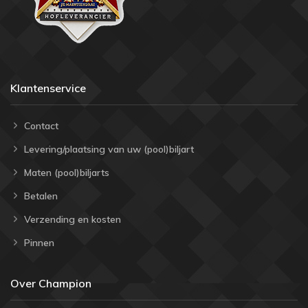
Klantenservice
Contact
Levering/plaatsing van uw (pool)biljart
Maten (pool)biljarts
Betalen
Verzending en kosten
Pinnen
Over Champion