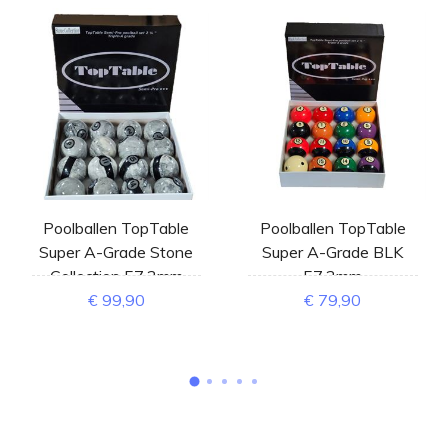
Poolballen TopTable
Poolballen TopTable
Super A-Grade Stone
Super A-Grade BLK
Collection 57,2mm
57,2mm
€ 99,90
€ 79,90