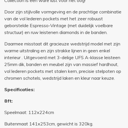
Collection is een ware lust voor het oog!
Door zijn stijlvolle vormgeving en de prachtige combinatie
van de vol lederen pockets met het zeer robuust
geborstelde Espresso-Vintage (met duidelijk voelbare
structuur) en ruw leistenen diamonds in de banden.
Daarmee misstaat dit gracieuze wedstrijd model met zijn
warme uitstraling en zijn strakke lijnen in geen enkel
interieur . Uitgevoerd met 3-delige UFS A-klasse leisteen
25mm dik, banden en meubel zijn van massief hardhout,
vol lederen pockets met stalen kern, precisie stelpoten op
chromen schotels, wedstrijd laken en kleur naar keuze.
Specificaties:
8ft:
Speelmaat: 112x224cm
Buitenmaat 141x253cm, gewicht is 320kg.