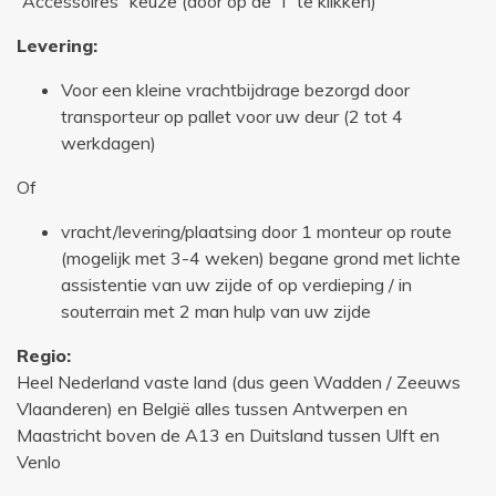
“Accessoires” keuze (door op de “i” te klikken)
Levering:
Voor een kleine vrachtbijdrage bezorgd door
transporteur op pallet voor uw deur (2 tot 4
werkdagen)
Of
vracht/levering/plaatsing door 1 monteur op route
(mogelijk met 3-4 weken) begane grond met lichte
assistentie van uw zijde of op verdieping / in
souterrain met 2 man hulp van uw zijde
Regio:
Heel Nederland vaste land (dus geen Wadden / Zeeuws
Vlaanderen) en België alles tussen Antwerpen en
Maastricht boven de A13 en Duitsland tussen Ulft en
Venlo