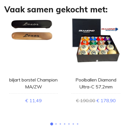
Vaak samen gekocht met:
biljart borstel Champion
Poolballen Diamond
MA/ZW
Ultra-C 57,2mm
€ 11,49
€ 190,00
€ 178,90