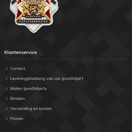
Klantenservice
Contact
Levering/plaatsing van uw (pool)biljart
Maten (pool)biljarts
Betalen
Verzending en kosten
Pinnen