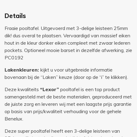
Details
Fraaie pooltafel. Uitgevoerd met 3-delige leisteen 25mm
dik! dus overal te plaatsen. Vervaardigd van massief eiken
hout in de kleur donker eiken compleet met zwaar lederen
pockets. Optioneel mooie barset in dezelfde afwerking, zie
PC0192
Lakenkleuren:
kijkt u voor uitgebreide informatie
bovenaan bij de “Laken” keuze (door op de “i” te klikken).
Deze kwaliteits
“Lexor”
pooltafel is een top product
samengesteld met de beste materialen, geproduceerd met
de juiste zorg en leveren wij met een laagste prijs garantie
op basis van prijs/kwaliteit verhouding voor de gehele
Benelux.
Deze super pooltafel heeft een 3-delige leisteen van