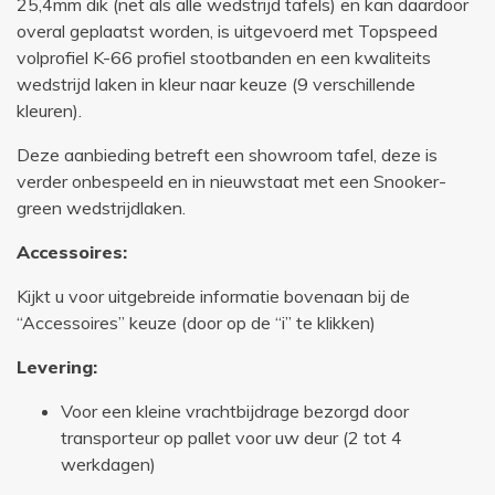
25,4mm dik (net als alle wedstrijd tafels) en kan daardoor
overal geplaatst worden, is uitgevoerd met Topspeed
volprofiel K-66 profiel stootbanden en een kwaliteits
wedstrijd laken in kleur naar keuze (9 verschillende
kleuren).
Deze aanbieding betreft een showroom tafel, deze is
verder onbespeeld en in nieuwstaat met een Snooker-
green wedstrijdlaken.
Accessoires:
Kijkt u voor uitgebreide informatie bovenaan bij de
“Accessoires” keuze (door op de “i” te klikken)
Levering:
Voor een kleine vrachtbijdrage bezorgd door
transporteur op pallet voor uw deur (2 tot 4
werkdagen)