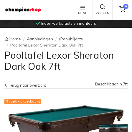
0
MENU
ZOEKEN
Eigen werkplaats en monteurs
Home
Aanbiedingen
(Pool)biljarts
Pooltafel Lexor Sheraton Dark Oak 7ft
Pooltafel Lexor Sheraton
Dark Oak 7ft
Beschikbaar in 7ft
Terug naar overzicht
Tijdelijk uitverkocht