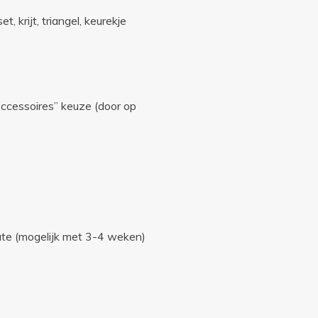
t, krijt, triangel, keurekje
“Accessoires” keuze (door op
oute (mogelijk met 3-4 weken)