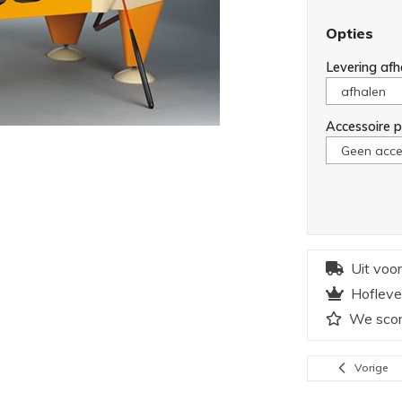
Opties
Levering afh
Accessoire p
Uit voo
Hofleve
We scor
Vorige