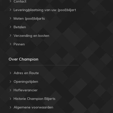
Contact
Levering/plaatsing van uw (pool)biljart
Maten (pool)biljarts
Betalen
Verzending en kosten
Pinnen
Over Champion
Adres en Route
Openingstijden
Hofleverancier
Historie Champion Biljarts
Algemene voorwaarden