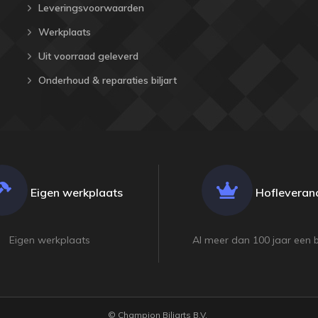
Leveringsvoorwaarden
Werkplaats
Uit voorraad geleverd
Onderhoud & reparaties biljart
Eigen werkplaats
Hofleveranc
Eigen werkplaats
Al meer dan 100 jaar een 
© Champion Biljarts B.V.