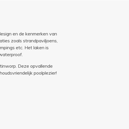
 design en de kenmerken van
aties zoals strandpaviljoens,
mpings etc. Het laken is
waterproof.
tinworp. Deze opvallende
houdsvriendelijk poolplezier!