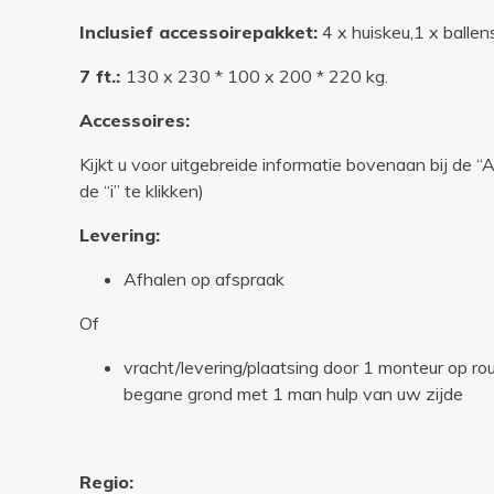
Inclusief accessoirepakket:
4 x huiskeu,1 x ballense
7 ft.:
130 x 230 * 100 x 200 * 220 kg.
Accessoires:
Kijkt u voor uitgebreide informatie bovenaan bij de 
de “i” te klikken)
Levering:
Afhalen op afspraak
Of
vracht/levering/plaatsing door 1 monteur op r
begane grond met 1 man hulp van uw zijde
Regio: