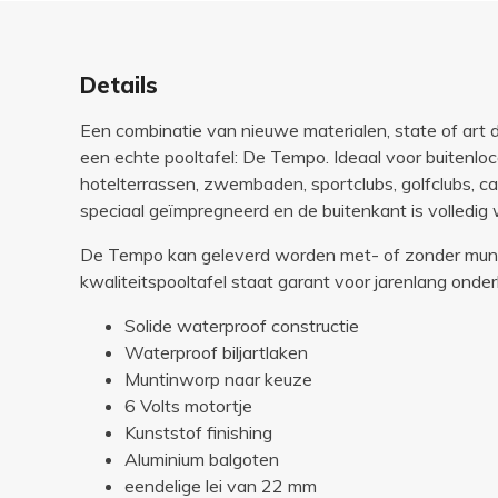
Details
Een combinatie van nieuwe materialen, state of art
een echte pooltafel: De Tempo. Ideaal voor buitenloc
hotelterrassen, zwembaden, sportclubs, golfclubs, ca
speciaal geïmpregneerd en de buitenkant is volledig 
De Tempo kan geleverd worden met- of zonder mun
kwaliteitspooltafel staat garant voor jarenlang onder
Solide waterproof constructie
Waterproof biljartlaken
Muntinworp naar keuze
6 Volts motortje
Kunststof finishing
Aluminium balgoten
eendelige lei van 22 mm