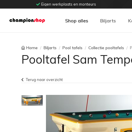
Eigen werkplaats en monteurs
Shop alles
Biljarts
K
Home
Biljarts
Pool tafels
Collectie pooltafels
Pooltafel Sam Temp
Terug naar overzicht