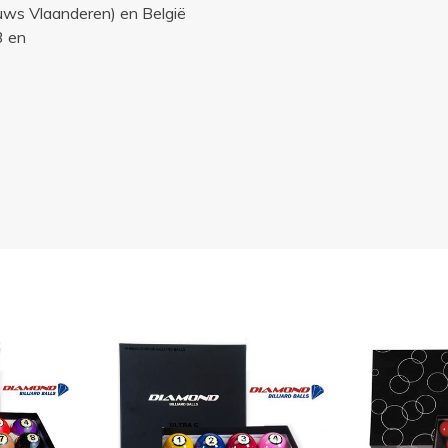
uws Vlaanderen) en België
3 en