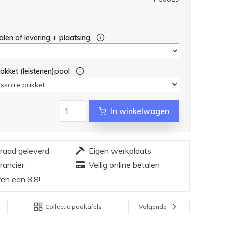
alen of levering + plaatsing
akket (leistenen)pool
In winkelwagen
rraad geleverd
Eigen werkplaats
rancier
Veilig online betalen
en een 8.8!
Collectie pooltafels
Volgende