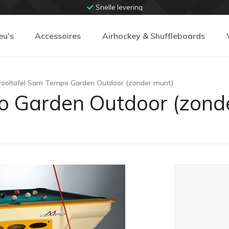
Snelle levering
eu's
Accessoires
Airhockey & Shuffleboards
Pooltafel Sam Tempo Garden Outdoor (zonder munt)
o Garden Outdoor (zond