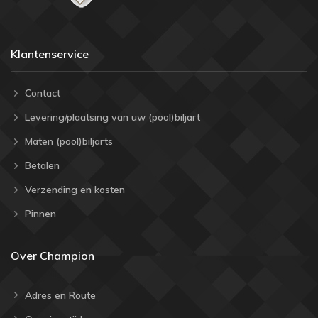
Klantenservice
Contact
Levering/plaatsing van uw (pool)biljart
Maten (pool)biljarts
Betalen
Verzending en kosten
Pinnen
Over Champion
Adres en Route