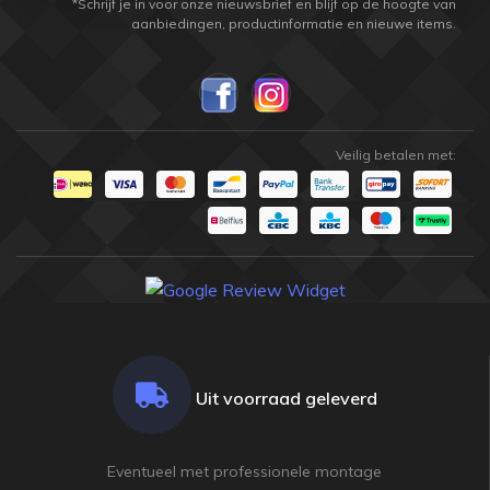
*Schrijf je in voor onze nieuwsbrief en blijf op de hoogte van
aanbiedingen, productinformatie en nieuwe items.
Veilig betalen met:
Uit voorraad geleverd
Eventueel met professionele montage