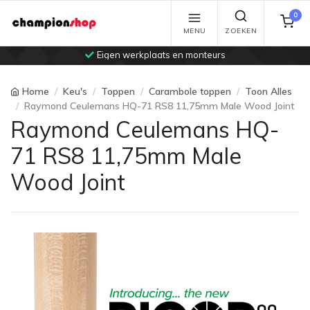
0
MENU
ZOEKEN
Eigen werkplaats en monteurs
Home
Keu's
Toppen
Carambole toppen
Toon Alles
Raymond Ceulemans HQ-71 RS8 11,75mm Male Wood Joint
Raymond Ceulemans HQ-
71 RS8 11,75mm Male
Wood Joint