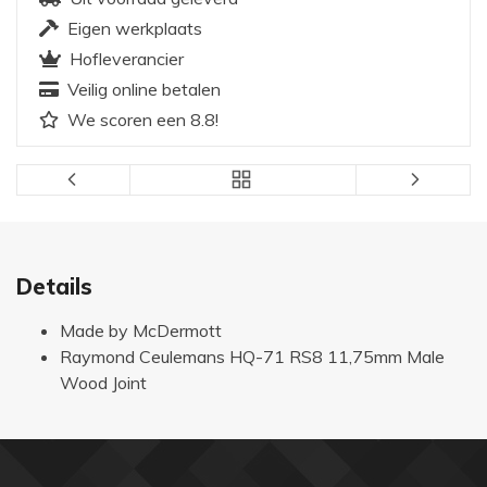
Eigen werkplaats
Hofleverancier
Veilig online betalen
We scoren een 8.8!
Details
Made by McDermott
Raymond Ceulemans HQ-71 RS8 11,75mm Male
Wood Joint