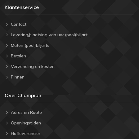
Klantenservice
Contact
Levering/plaatsing van uw (pool)biljart
Maten (pool)biljarts
Betalen
Verzending en kosten
Pinnen
Over Champion
Adres en Route
Openingstijden
Hofleverancier