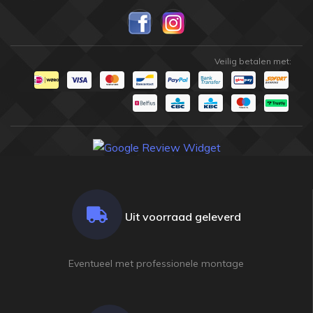
Veilig betalen met:
Uit voorraad geleverd
Eventueel met professionele montage